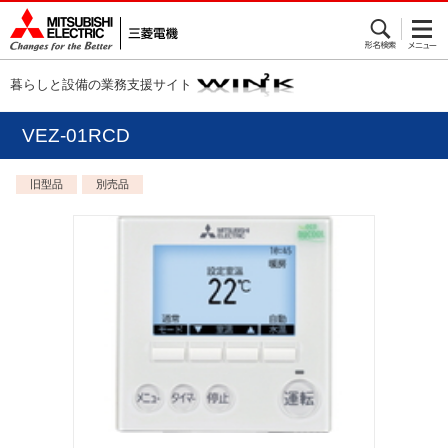
暮らしと設備の業務支援サイト
VEZ-01RCD
旧型品
別売品