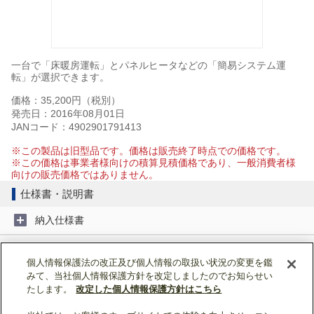
一台で「床暖房運転」とパネルヒータなどの「簡易システム運
転」が選択できます。
価格：35,200円（税別）
発売日：2016年08月01日
JANコード：4902901791413
※この製品は旧型品です。価格は販売終了時点での価格です。
※この価格は事業者様向けの積算見積価格であり、一般消費者様
向けの販売価格ではありません。
仕様書・説明書
納入仕様書
取扱説明書
個人情報保護法の改正及び個人情報の取扱い状況の変更を鑑
みて、当社個人情報保護方針を改定しましたのでお知らせい
据付工事説明書
たします。
改定した個人情報保護方針はこちら