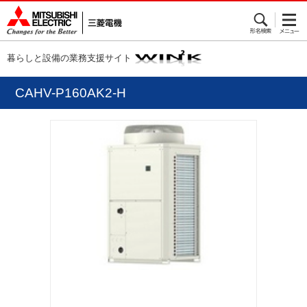
暮らしと設備の業務支援サイト
CAHV-P160AK2-H