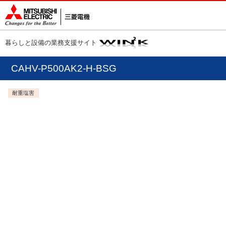
暮らしと設備の業務支援サイト
CAHV-P500AK2-H-BSG
耐重塩害