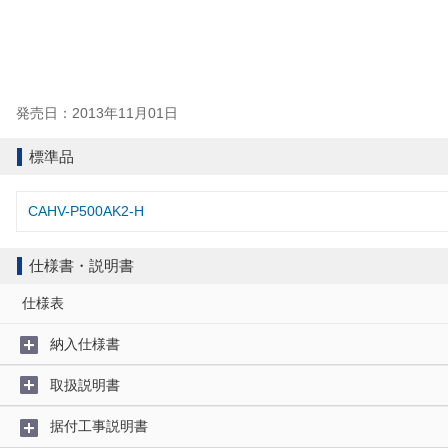
発売日：2013年11月01日
標準品
CAHV-P500AK2-H
仕様書・説明書
仕様表
納入仕様書
取扱説明書
据付工事説明書