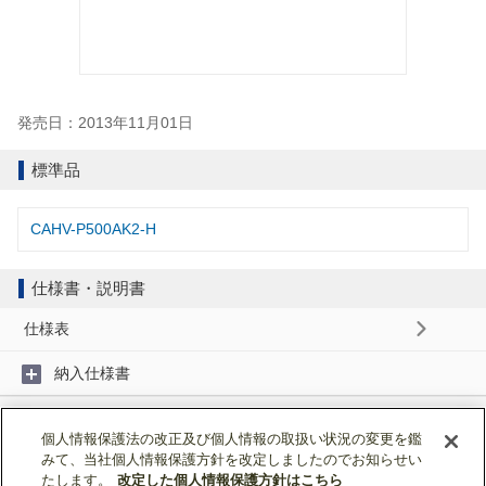
発売日：2013年11月01日
標準品
CAHV-P500AK2-H
仕様書・説明書
仕様表
納入仕様書
取扱説明書
個人情報保護法の改正及び個人情報の取扱い状況の変更を鑑
みて、当社個人情報保護方針を改定しましたのでお知らせい
据付工事説明書
たします。
改定した個人情報保護方針はこちら