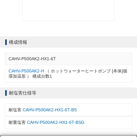
構成情報
CAHV-P500AK2-HX1-6T
CAHV-P500AK2-H
（ ホットウォーターヒートポンプ [本体]循
環加温形 ） 構成台数1
耐塩害仕様等
耐塩害
CAHV-P500AK2-HX1-6T-BS
耐重塩害
CAHV-P500AK2-HX1-6T-BSG