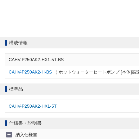
構成情報
CAHV-P250AK2-HX1-5T-BS
CAHV-P250AK2-H-BS
（ ホットウォーターヒートポンプ [本体]循
標準品
CAHV-P250AK2-HX1-5T
仕様書・説明書
納入仕様書