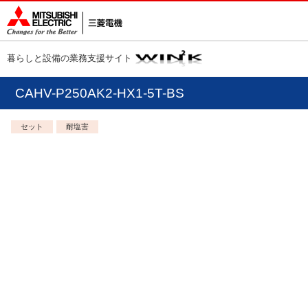
暮らしと設備の業務支援サイト
CAHV-P250AK2-HX1-5T-BS
セット
耐塩害