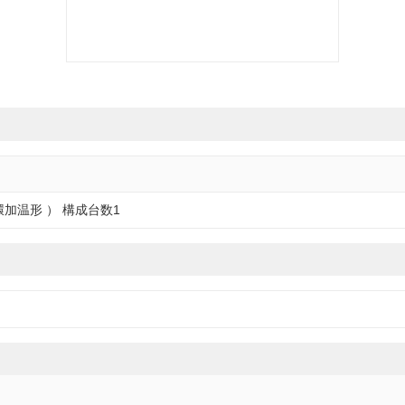
環加温形 ） 構成台数1