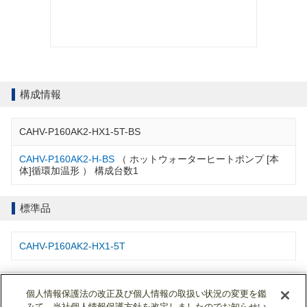
構成情報
CAHV-P160AK2-HX1-5T-BS
CAHV-P160AK2-H-BS
（ ホットウォーターヒートポンプ [本
体]循環加温形 ） 構成台数1
標準品
CAHV-P160AK2-HX1-5T
仕様書・説明書
個人情報保護法の改正及び個人情報の取扱い状況の変更を鑑
みて、当社個人情報保護方針を改定しましたのでお知らせい