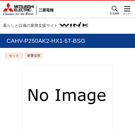
暮らしと設備の業務支援サイト
CAHV-P250AK2-HX1-5T-BSG
セット
耐重塩害