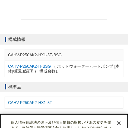
構成情報
CAHV-P250AK2-HX1-5T-BSG
CAHV-P250AK2-H-BSG
（ ホットウォーターヒートポンプ [本
体]循環加温形 ） 構成台数1
標準品
CAHV-P250AK2-HX1-5T
仕様書・説明書
個人情報保護法の改正及び個人情報の取扱い状況の変更を鑑
みて、当社個人情報保護方針を改定しましたのでお知らせい