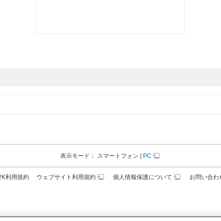
表示モード：
スマートフォン
|
PC
N2K利用規約
ウェブサイト利用規約
個人情報保護について
お問い合わ