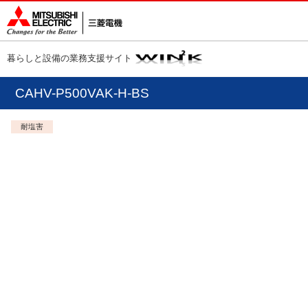
暮らしと設備の業務支援サイト
CAHV-P500VAK-H-BS
耐塩害