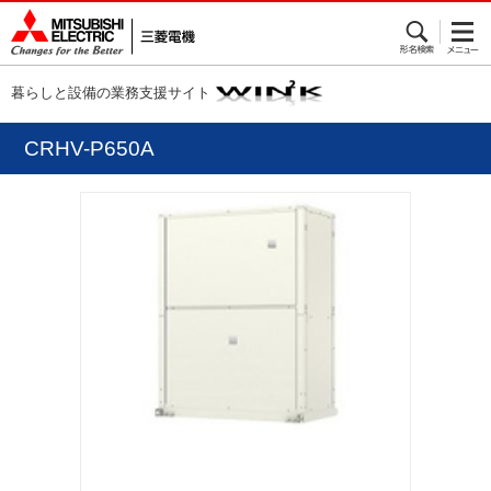
暮らしと設備の業務支援サイト
CRHV-P650A