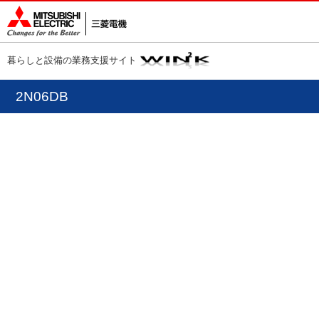
暮らしと設備の業務支援サイト
2N06DB