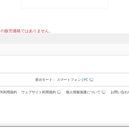
けの販売価格ではありません。
表示モード：
スマートフォン
|
PC
N2K利用規約
ウェブサイト利用規約
個人情報保護について
お問い合わ