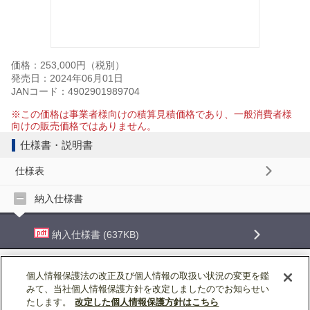
価格：253,000円（税別）
発売日：2024年06月01日
JANコード：4902901989704
※この価格は事業者様向けの積算見積価格であり、一般消費者様
向けの販売価格ではありません。
仕様書・説明書
仕様表
納入仕様書
納入仕様書 (637KB)
取扱説明書
個人情報保護法の改正及び個人情報の取扱い状況の変更を鑑
みて、当社個人情報保護方針を改定しましたのでお知らせい
据付工事説明書
たします。
改定した個人情報保護方針はこちら