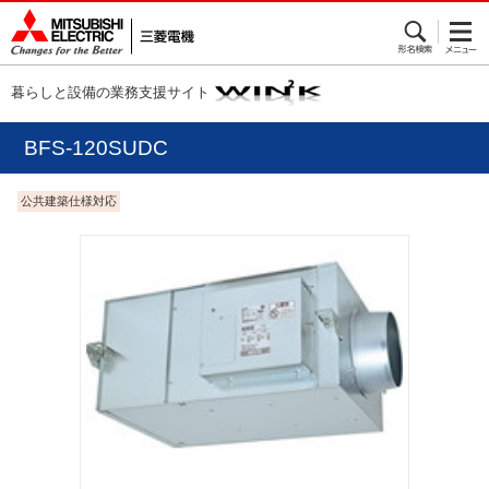
暮らしと設備の業務支援サイト
BFS-120SUDC
公共建築仕様対応