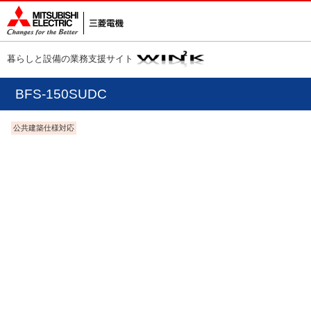
暮らしと設備の業務支援サイト
BFS-150SUDC
公共建築仕様対応