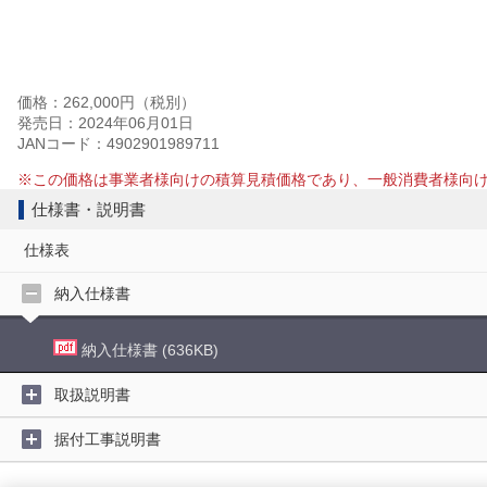
価格：262,000円（税別）
発売日：2024年06月01日
JANコード：4902901989711
※この価格は事業者様向けの積算見積価格であり、一般消費者様向
仕様書・説明書
仕様表
納入仕様書
納入仕様書 (636KB)
取扱説明書
据付工事説明書