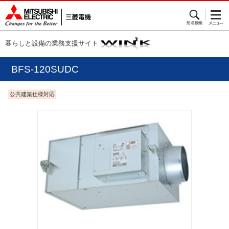
暮らしと設備の業務支援サイト
BFS-120SUDC
公共建築仕様対応