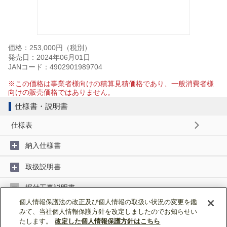
価格：253,000円（税別）
発売日：2024年06月01日
JANコード：4902901989704
※この価格は事業者様向けの積算見積価格であり、一般消費者様
向けの販売価格ではありません。
仕様書・説明書
仕様表
納入仕様書
取扱説明書
据付工事説明書
個人情報保護法の改正及び個人情報の取扱い状況の変更を鑑
みて、当社個人情報保護方針を改定しましたのでお知らせい
据付工事説明書 (2MB)
たします。
改定した個人情報保護方針はこちら