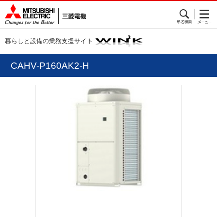
暮らしと設備の業務支援サイト
CAHV-P160AK2-H