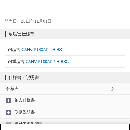
発売日：2013年11月01日
耐塩害仕様等
耐塩害
CAHV-P160AK2-H-BS
耐重塩害
CAHV-P160AK2-H-BSG
仕様書・説明書
仕様表
納入仕様書
取扱説明書
据付工事説明書