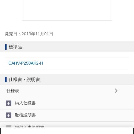
発売日：2013年11月01日
標準品
CAHV-P250AK2-H
仕様書・説明書
仕様表
納入仕様書
取扱説明書
据付工事説明書