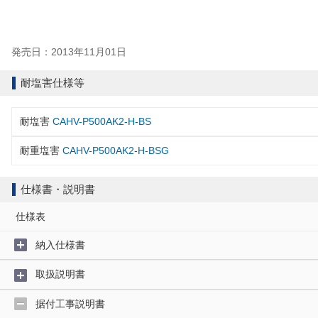
発売日：2013年11月01日
耐塩害仕様等
耐塩害
CAHV-P500AK2-H-BS
耐重塩害
CAHV-P500AK2-H-BSG
仕様書・説明書
仕様表
納入仕様書
取扱説明書
据付工事説明書