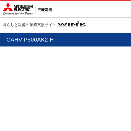
暮らしと設備の業務支援サイト
CAHV-P500AK2-H