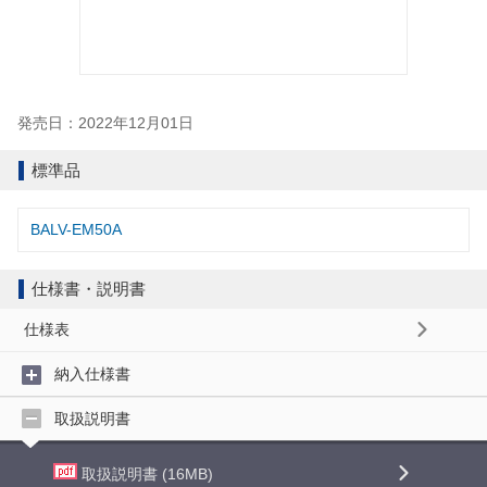
発売日：2022年12月01日
標準品
BALV-EM50A
仕様書・説明書
仕様表
納入仕様書
取扱説明書
取扱説明書 (16MB)