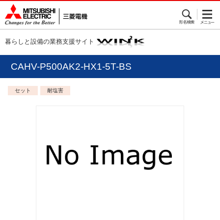
暮らしと設備の業務支援サイト
CAHV-P500AK2-HX1-5T-BS
セット
耐塩害