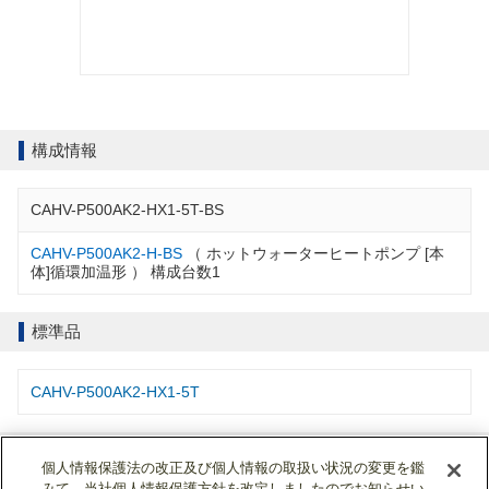
構成情報
CAHV-P500AK2-HX1-5T-BS
CAHV-P500AK2-H-BS
（ ホットウォーターヒートポンプ [本
体]循環加温形 ） 構成台数1
標準品
CAHV-P500AK2-HX1-5T
仕様書・説明書
個人情報保護法の改正及び個人情報の取扱い状況の変更を鑑
みて、当社個人情報保護方針を改定しましたのでお知らせい