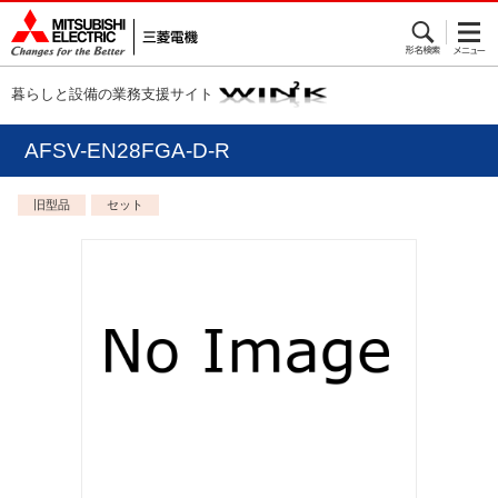
暮らしと設備の業務支援サイト
AFSV-EN28FGA-D-R
旧型品
セット