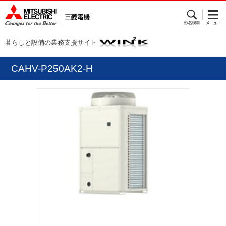
暮らしと設備の業務支援サイト
CAHV-P250AK2-H