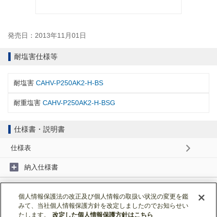
発売日：2013年11月01日
耐塩害仕様等
耐塩害
CAHV-P250AK2-H-BS
耐重塩害
CAHV-P250AK2-H-BSG
仕様書・説明書
仕様表
納入仕様書
取扱説明書
個人情報保護法の改正及び個人情報の取扱い状況の変更を鑑
みて、当社個人情報保護方針を改定しましたのでお知らせい
据付工事説明書
たします。
改定した個人情報保護方針はこちら