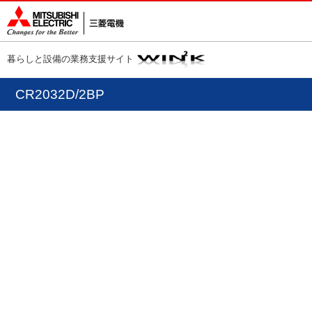
暮らしと設備の業務支援サイト
CR2032D/2BP