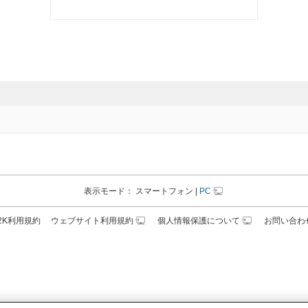
表示モード：
スマートフォン
|
PC
N2K利用規約
ウェブサイト利用規約
個人情報保護について
お問い合わ