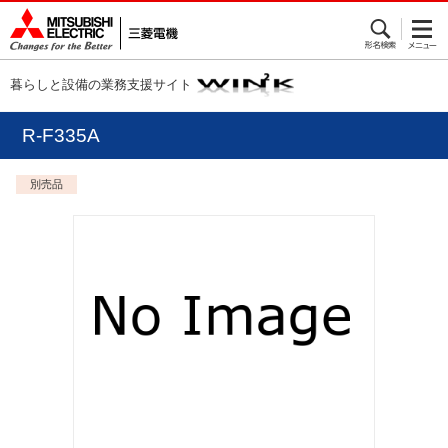
暮らしと設備の業務支援サイト
R-F335A
別売品