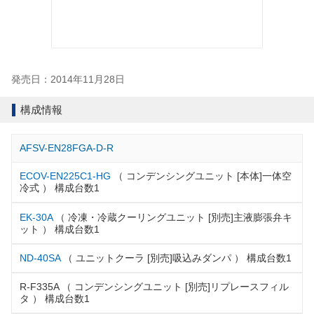
発売日：2014年11月28日
構成情報
AFSV-EN28FGA-D-R
ECOV-EN225C1-HG
（ コンデンシングユニット [本体]一体空
冷式 ） 構成台数1
EK-30A
（ 冷凍・冷蔵クーリングユニット [別売]主液膨張弁キ
ット ） 構成台数1
ND-40SA
（ ユニットクーラ [別売]吸込みダンパ ） 構成台数1
R-F335A （ コンデンシングユニット [別売]リプレースフィル
タ ） 構成台数1