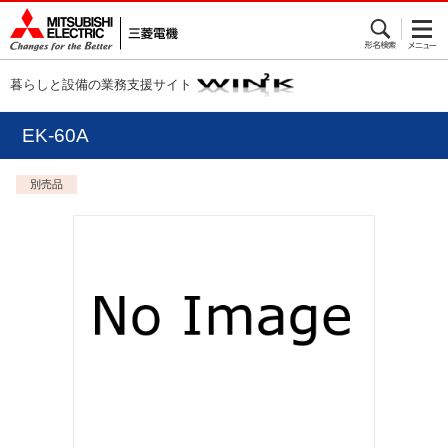
暮らしと設備の業務支援サイト
EK-60A
別売品