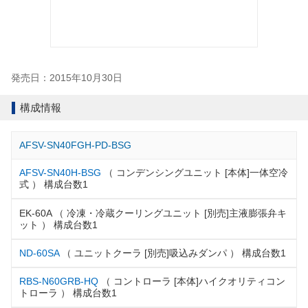
発売日：2015年10月30日
構成情報
AFSV-SN40FGH-PD-BSG
AFSV-SN40H-BSG
（ コンデンシングユニット [本体]一体空冷
式 ） 構成台数1
EK-60A （ 冷凍・冷蔵クーリングユニット [別売]主液膨張弁キ
ット ） 構成台数1
ND-60SA
（ ユニットクーラ [別売]吸込みダンパ ） 構成台数1
RBS-N60GRB-HQ
（ コントローラ [本体]ハイクオリティコン
トローラ ） 構成台数1