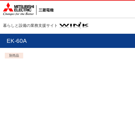
暮らしと設備の業務支援サイト
EK-60A
別売品