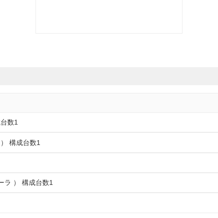
成台数1
 ） 構成台数1
ーラ ） 構成台数1