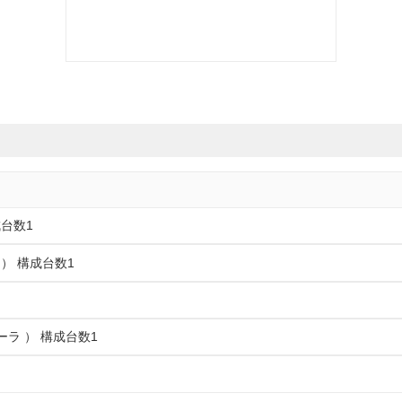
成台数1
） 構成台数1
ーラ ） 構成台数1