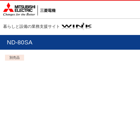
暮らしと設備の業務支援サイト
ND-80SA
別売品