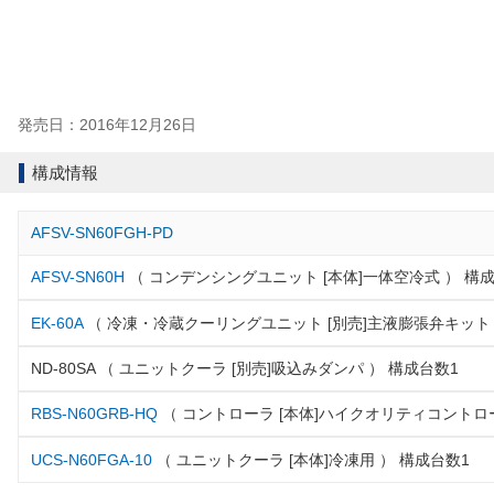
発売日：2016年12月26日
構成情報
AFSV-SN60FGH-PD
AFSV-SN60H
（ コンデンシングユニット [本体]一体空冷式 ） 構
EK-60A
（ 冷凍・冷蔵クーリングユニット [別売]主液膨張弁キット 
ND-80SA （ ユニットクーラ [別売]吸込みダンパ ） 構成台数1
RBS-N60GRB-HQ
（ コントローラ [本体]ハイクオリティコントロ
UCS-N60FGA-10
（ ユニットクーラ [本体]冷凍用 ） 構成台数1