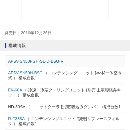
発売日：2016年12月26日
構成情報
AFSV-SN50FGH-S1-D-BSG-R
AFSV-SN50H-BSG
（ コンデンシングユニット [本体]一体空冷
式 ） 構成台数1
EK-60A
（ 冷凍・冷蔵クーリングユニット [別売]主液膨張弁キ
ット ） 構成台数1
ND-80SA （ ユニットクーラ [別売]吸込みダンパ ） 構成台数1
R-F335A
（ コンデンシングユニット [別売]リプレースフィル
タ ） 構成台数1