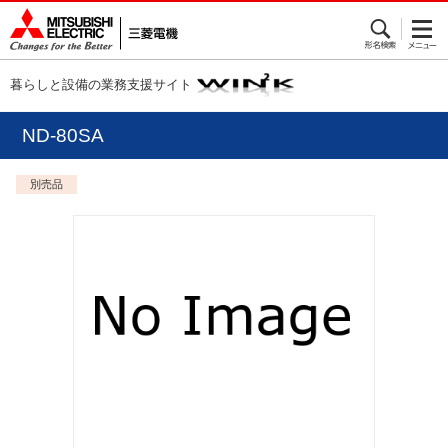
暮らしと設備の業務支援サイト
ND-80SA
別売品