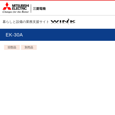
暮らしと設備の業務支援サイト
EK-30A
旧型品
別売品