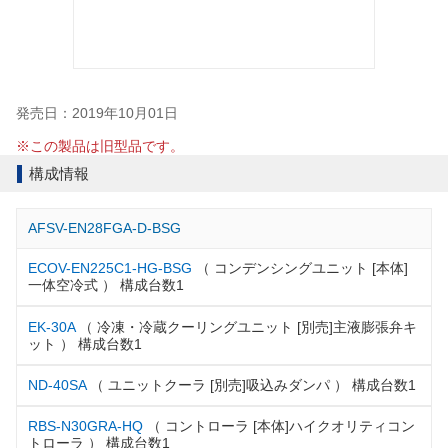
発売日：2019年10月01日
※この製品は旧型品です。
構成情報
AFSV-EN28FGA-D-BSG
ECOV-EN225C1-HG-BSG
（ コンデンシングユニット [本体]
一体空冷式 ） 構成台数1
EK-30A
（ 冷凍・冷蔵クーリングユニット [別売]主液膨張弁キ
ット ） 構成台数1
ND-40SA
（ ユニットクーラ [別売]吸込みダンパ ） 構成台数1
RBS-N30GRA-HQ
（ コントローラ [本体]ハイクオリティコン
トローラ ） 構成台数1