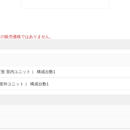
けの販売価格ではありません。
床置形 室内ユニット ） 構成台数1
室外ユニット ） 構成台数1