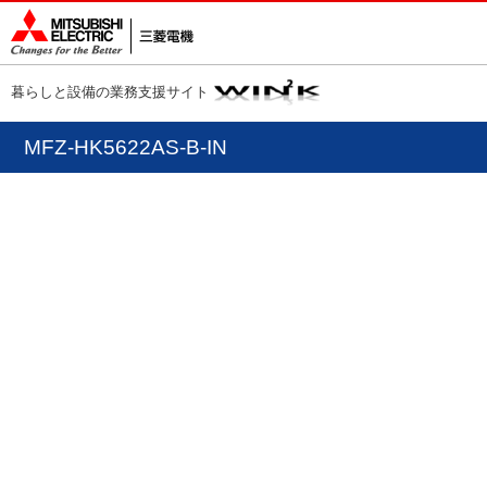
暮らしと設備の業務支援サイト
MFZ-HK5622AS-B-IN