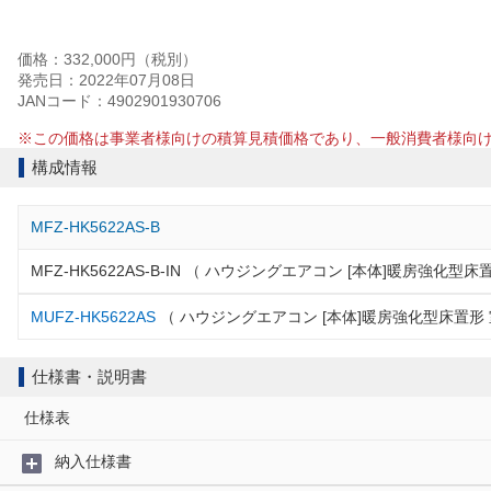
価格：332,000円（税別）
発売日：2022年07月08日
JANコード：4902901930706
※この価格は事業者様向けの積算見積価格であり、一般消費者様向
構成情報
MFZ-HK5622AS-B
MFZ-HK5622AS-B-IN （ ハウジングエアコン [本体]暖房強化型
MUFZ-HK5622AS
（ ハウジングエアコン [本体]暖房強化型床置形 
仕様書・説明書
仕様表
納入仕様書