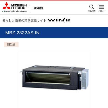
暮らしと設備の業務支援サイト
MBZ-2822AS-IN
旧型品