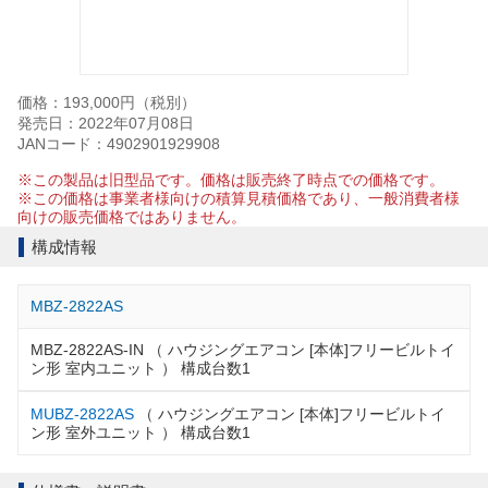
価格：193,000円（税別）
発売日：2022年07月08日
JANコード：4902901929908
※この製品は旧型品です。価格は販売終了時点での価格です。
※この価格は事業者様向けの積算見積価格であり、一般消費者様
向けの販売価格ではありません。
構成情報
MBZ-2822AS
MBZ-2822AS-IN （ ハウジングエアコン [本体]フリービルトイ
ン形 室内ユニット ） 構成台数1
MUBZ-2822AS
（ ハウジングエアコン [本体]フリービルトイ
ン形 室外ユニット ） 構成台数1