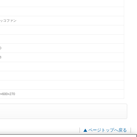
ッコファン
0
8
0×600×270
ページトップへ戻る