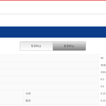
50Hz
60Hz
80
単相
200
8.0
9.0
冷房
0.15
暖房
0.15