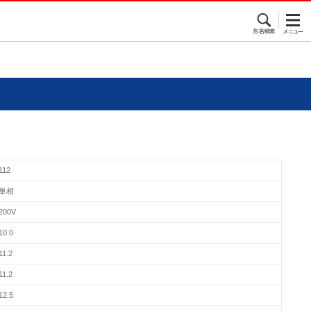
112
単相
200V
10.0
11.2
11.2
12.5