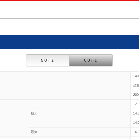
50Hz
60Hz
140
単
200
12.
最大
14.
14.
最大
16.