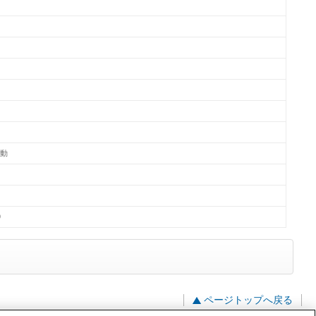
始動
9
ページトップへ戻る