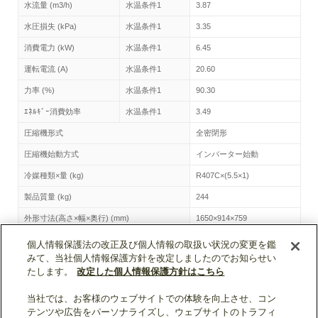
水流量 (m3/h)
水温条件1
3.87
水圧損失 (kPa)
水温条件1
3.35
消費電力 (kW)
水温条件1
6.45
運転電流 (A)
水温条件1
20.60
力率 (%)
水温条件1
90.30
ｴﾈﾙｷﾞｰ消費効率
水温条件1
3.49
圧縮機形式
全密閉形
圧縮機始動方式
インバーター始動
冷媒種類×量 (kg)
R407C×(5.5×1)
製品質量 (kg)
244
外形寸法(高さ×幅×奥行) (mm)
1650×914×759
個人情報保護法の改正及び個人情報の取扱い状況の変更を鑑
CAHV-P250AK2-H トップへ
みて、当社個人情報保護方針を改定しましたのでお知らせい
たします。
改定した個人情報保護方針はこちら
当社では、お客様のウェブサイトでの体験を向上させ、コン
ページトップへ戻る
テンツや広告をパーソナライズし、ウェブサイトのトラフィ