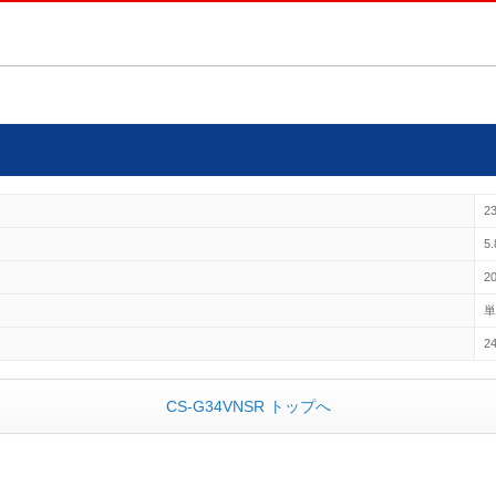
2
5.
2
24
CS-G34VNSR トップへ