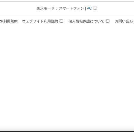
表示モード：
スマートフォン
|
PC
N2K利用規約
ウェブサイト利用規約
個人情報保護について
お問い合わ