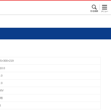
55×300×219
10.0
.0
.0
00V
単相
1