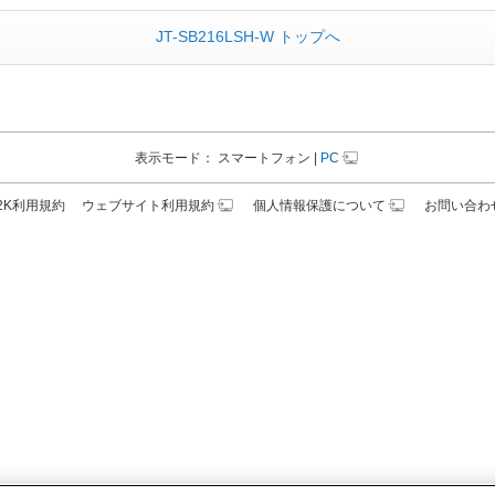
JT-SB216LSH-W トップへ
表示モード：
スマートフォン
|
PC
N2K利用規約
ウェブサイト利用規約
個人情報保護について
お問い合わ