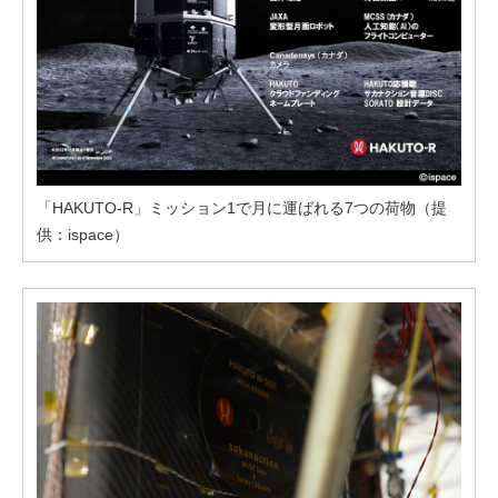
「HAKUTO-R」ミッション1で月に運ばれる7つの荷物（提
供：ispace）