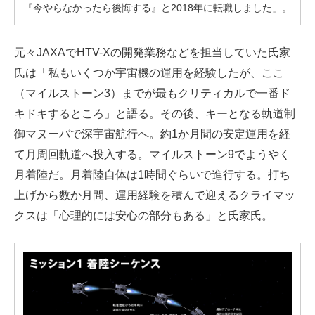
『今やらなかったら後悔する』と2018年に転職しました」。
元々JAXAでHTV-Xの開発業務などを担当していた氏家
氏は「私もいくつか宇宙機の運用を経験したが、ここ
（マイルストーン3）までが最もクリティカルで一番ド
キドキするところ」と語る。その後、キーとなる軌道制
御マヌーバで深宇宙航行へ。約1か月間の安定運用を経
て月周回軌道へ投入する。マイルストーン9でようやく
月着陸だ。月着陸自体は1時間ぐらいで進行する。打ち
上げから数か月間、運用経験を積んで迎えるクライマッ
クスは「心理的には安心の部分もある」と氏家氏。