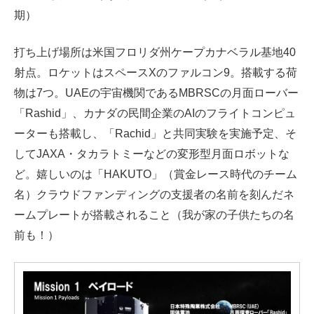
期）
打ち上げ場所は米国フロリダ州ケープカナベラル基地40
射点。ロケットはスペースXのファルコン9。搭載する荷
物は7つ。UAEの宇宙機関であるMBRSCの月面ローバー
「Rashid」、カナダの民間企業のAIのフライトコンピュ
ーターも搭載し、「Rachid」と共同実験を実施予定、そ
してJAXA・タカラトミーなどの変形型月面ロボットな
ど。嬉しいのは「HAKUTO」（賞金レース時代のチーム
名）クラウドファンディングの支援者の名前を刻んだネ
ームプレートが搭載されること（我が家の子供たちの名
前も！）