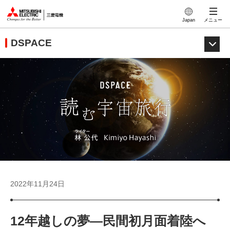
このページの本文へ
Japan
メニュー
DSPACE
2022年11月24日
12年越しの夢—民間初月面着陸へ