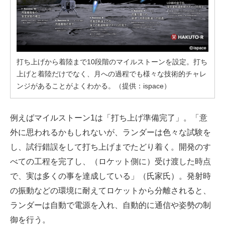
打ち上げから着陸まで10段階のマイルストーンを設定。打ち
上げと着陸だけでなく、月への過程でも様々な技術的チャレ
ンジがあることがよくわかる。（提供：ispace）
例えばマイルストーン1は「打ち上げ準備完了」。「意
外に思われるかもしれないが、ランダーは色々な試験を
し、試行錯誤をして打ち上げまでたどり着く。開発のす
べての工程を完了し、（ロケット側に）受け渡した時点
で、実は多くの事を達成している」（氏家氏）。発射時
の振動などの環境に耐えてロケットから分離されると、
ランダーは自動で電源を入れ、自動的に通信や姿勢の制
御を行う。