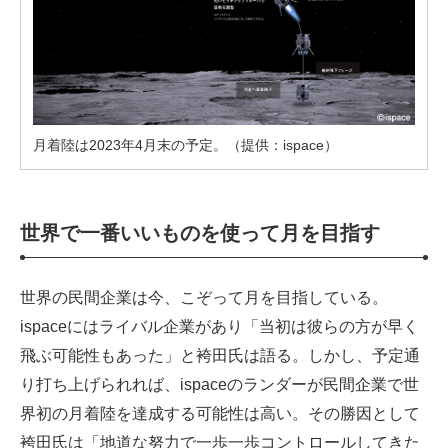
月着陸は2023年4月末の予定。（提供：ispace）
世界で一番いいものを使って月を目指す
世界の民間企業は今、こぞって月を目指している。
ispaceにはライバル企業があり「当初は彼らの方が早く
飛ぶ可能性もあった」と袴田氏は語る。しかし、予定通
り打ち上げられれば、ispaceのランダーが民間企業で世
界初の月着陸を達成する可能性は高い。その勝因として
袴田氏は「地道な努力で一歩一歩コントロールしてきた