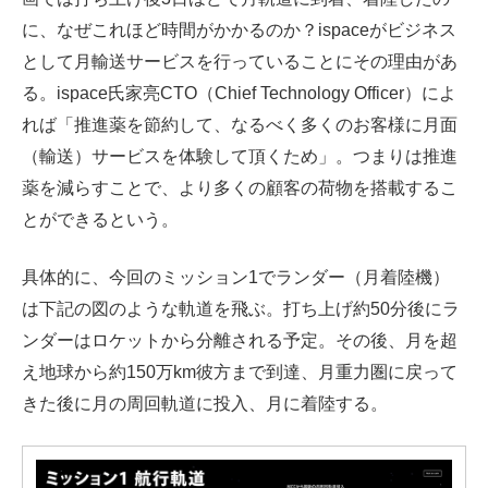
に、なぜこれほど時間がかかるのか？ispaceがビジネス
として月輸送サービスを行っていることにその理由があ
る。ispace氏家亮CTO（Chief Technology Officer）によ
れば「推進薬を節約して、なるべく多くのお客様に月面
（輸送）サービスを体験して頂くため」。つまりは推進
薬を減らすことで、より多くの顧客の荷物を搭載するこ
とができるという。
具体的に、今回のミッション1でランダー（月着陸機）
は下記の図のような軌道を飛ぶ。打ち上げ約50分後にラ
ンダーはロケットから分離される予定。その後、月を超
え地球から約150万km彼方まで到達、月重力圏に戻って
きた後に月の周回軌道に投入、月に着陸する。