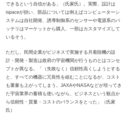
できるという自信がある」（氏家氏）。実際、設計は
ispaceが担い、部品については例えばコンピューターシ
ステムは自社開発、誘導制御系のセンサーや電源系のバ
ッテリはマーケットから購入、一部はカスタマイズして
いるそう。
ただし、民間企業がビジネスで実施する月着陸機の設
計・開発・製造は政府の宇宙機関が行うものとはコンセ
プトが異なる。「（失敗なく）信頼性高くしようとする
と、すべての機器に冗長性を組むことになるが、コスト
も重量も上がってしまう。JAXAやNASAなどが培ってき
た宇宙業界の蓄積も使いながら、ビジネスという観点か
ら信頼性・質量・コストのバランスをとった」（氏家
氏）