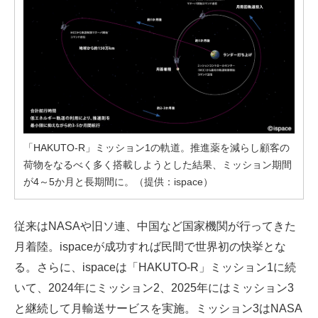
「HAKUTO-R」ミッション1の軌道。推進薬を減らし顧客の
荷物をなるべく多く搭載しようとした結果、ミッション期間
が4～5か月と長期間に。（提供：ispace）
従来はNASAや旧ソ連、中国など国家機関が行ってきた
月着陸。ispaceが成功すれば民間で世界初の快挙とな
る。さらに、ispaceは「HAKUTO-R」ミッション1に続
いて、2024年にミッション2、2025年にはミッション3
と継続して月輸送サービスを実施。ミッション3はNASA