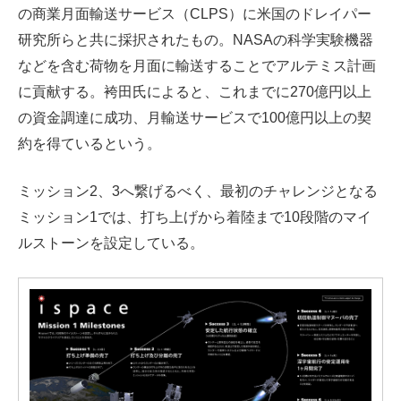
の商業月面輸送サービス（CLPS）に米国のドレイパー
研究所らと共に採択されたもの。NASAの科学実験機器
などを含む荷物を月面に輸送することでアルテミス計画
に貢献する。袴田氏によると、これまでに270億円以上
の資金調達に成功、月輸送サービスで100億円以上の契
約を得ているという。
ミッション2、3へ繋げるべく、最初のチャレンジとなる
ミッション1では、打ち上げから着陸まで10段階のマイ
ルストーンを設定している。