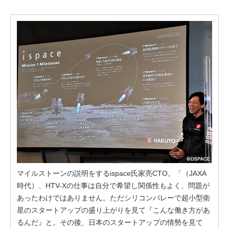
マイルストーンの説明をするispace氏家亮CTO。「（JAXA
時代）、HTV-Xの仕事は自分で希望し関係性もよく、問題が
あったわけではありません。ただシリコンバレーで超小型衛
星のスタートアップの盛り上がりを見て『こんな働き方があ
るんだ』と。その後、日本のスタートアップの情勢を見て