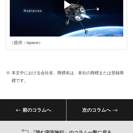
（提供：ispace）
※
本文中における会社名、商標名は、各社の商標または登録商
標です。
前のコラムへ
次のコラムへ
「読む宇宙旅行」のコラム一覧に戻る