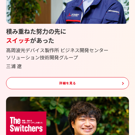
積み重ねた努力の先に
スイッチ
があった
高周波光デバイス製作所 ビジネス開発センター
ソリューション技術開発グループ
三浦 遼
詳細を見る