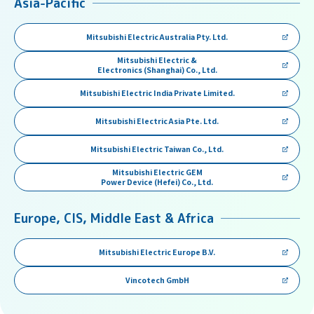
Asia-Pacific
Mitsubishi Electric Australia Pty. Ltd.
Mitsubishi Electric &
Electronics (Shanghai) Co., Ltd.
Mitsubishi Electric India Private Limited.
Mitsubishi Electric Asia Pte. Ltd.
Mitsubishi Electric Taiwan Co., Ltd.
Mitsubishi Electric GEM
Power Device (Hefei) Co., Ltd.
Europe, CIS, Middle East & Africa
Mitsubishi Electric Europe B.V.
Vincotech GmbH