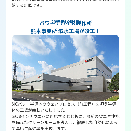
始する計画です。
2025年10月1日
パワーデバイス製作所
熊本事業所 泗水工場が竣工！
SiCパワー半導体のウェハプロセス（前工程）を担う半導
体の工場が始動いたしました。
SiC 8インチウエハに対応するとともに、最新の省エネ性能
を備えたクリーンルームを導入し、徹底した自動化によっ
て高い生産効率を実現します。