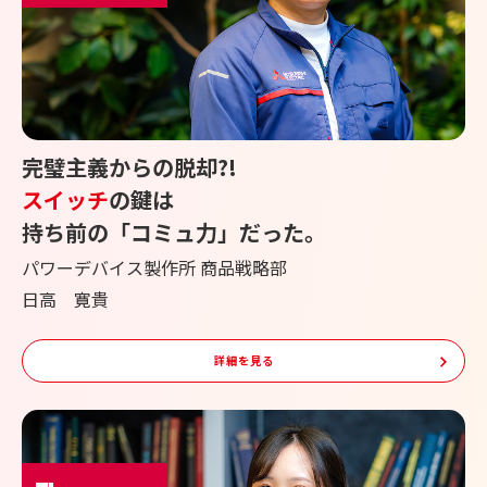
完璧主義からの脱却?!
スイッチ
の鍵は
持ち前の「コミュ力」だった。
パワーデバイス製作所 商品戦略部
日高 寛貴
詳細を見る