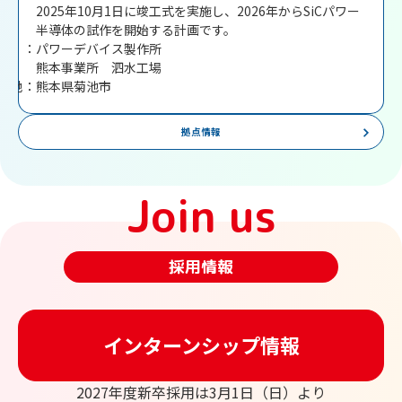
2025年10月1日に竣工式を実施し、2026年からSiCパワー
半導体の試作を開始する計画です。
称 ：
パワーデバイス製作所
熊本事業所 泗水工場
在地：
熊本県菊池市
拠点情報
Join us
採用情報
インターンシップ情報
2027年度新卒採用は3月1日（日）より