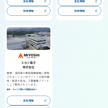
会社情報
会社情報
採用情報
採用情報
ミヨシ電子
株式会社
警察、消防等の業務用無線機に使用
されるシリコンRFデバイスの設計開
発・製造を担当。三菱電機ブランド
として販売されています。
新卒・キャリア問わず積極採用中！
会社情報