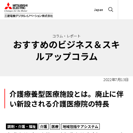
Japan
コラム・レポート
おすすめのビジネス＆スキ
ルアップコラム
2022年7月13日
介護療養型医療施設とは。廃止に伴
い新設される介護医療院の特長
調剤・介護・福祉
介護
医療
地域包括ケアシステム