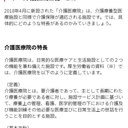
2018年4月に新設された「介護医療院」は、介護療養型医
療施設と同様で介護保険が適応される施設です。では、具
体的にどのような特長があるのかみていきましょう。
介護医療院の特長
介護医療院は、日常的な医療ケアと生活施設としての２つ
の機能を兼ね備えた施設です。厚生労働省の資料（※）で
は、介護医療院を以下のように定義しています。
（定義）
介護医療院とは、要介護者であって、主として長期にわた
り療養が必要である者に対し、施設サービス計画に基づい
て、療養上の管理、看護、医学的管理の下における介護及
び機能訓練その他必要な医療並びに日常生活上の世話を行
うことを目的とする施設。
（基本方針）