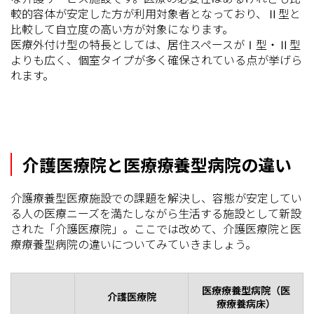
較的容体が安定した方が利用対象者となっており、Ⅱ型と
比較して自立度の高い方が対象になります。
医療外付け型の特長としては、居住スペースがⅠ型・Ⅱ型
よりも広く、個室タイプが多く確保されている点が挙げら
れます。
介護医療院と医療療養型病院の違い
介護療養型医療施設での課題を解決し、容態が安定してい
る人の医療ニーズを満たしながら生活する施設として新設
された「介護医療院」。ここでは改めて、介護医療院と医
療療養型病院の違いについてみていきましょう。
医療療養型病院（医
介護医療院
療療養病床）