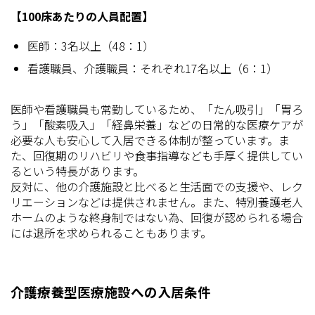
【100床あたりの人員配置】
医師：3名以上（48：1）
看護職員、介護職員：それぞれ17名以上（6：1）
医師や看護職員も常勤しているため、「たん吸引」「胃ろ
う」「酸素吸入」「経鼻栄養」などの日常的な医療ケアが
必要な人も安心して入居できる体制が整っています。ま
た、回復期のリハビリや食事指導なども手厚く提供してい
るという特長があります。
反対に、他の介護施設と比べると生活面での支援や、レク
リエーションなどは提供されません。また、特別養護老人
ホームのような終身制ではない為、回復が認められる場合
には退所を求められることもあります。
介護療養型医療施設への入居条件