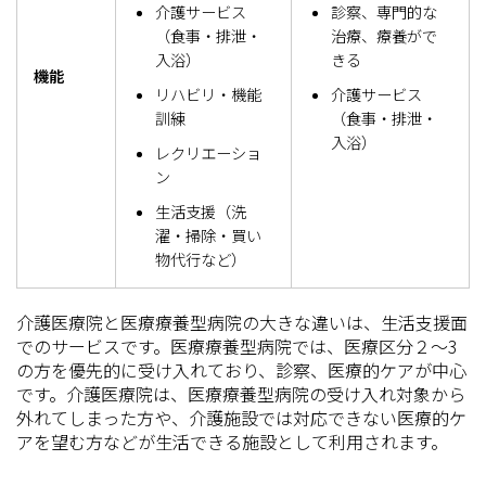
介護サービス
診察、専門的な
（食事・排泄・
治療、療養がで
入浴）
きる
機能
リハビリ・機能
介護サービス
訓練
（食事・排泄・
入浴）
レクリエーショ
ン
生活支援（洗
濯・掃除・買い
物代行など）
介護医療院と医療療養型病院の大きな違いは、生活支援面
でのサービスです。医療療養型病院では、医療区分２〜3
の方を優先的に受け入れており、診察、医療的ケアが中心
です。介護医療院は、医療療養型病院の受け入れ対象から
外れてしまった方や、介護施設では対応できない医療的ケ
アを望む方などが生活できる施設として利用されます。