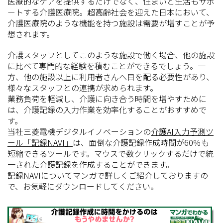
医療的なケアを提供するだけでなく、住まいと生活もサポ
ートする介護医療院。超高齢社会を迎えた日本において、
介護医療院のような機能を持つ施設は需要が増すことが予
想されます。
介護スタッフとしてこのような施設で働く場合、他の施設
に比べて専門的な経験を積むことができるでしょう。一
方、他の施設以上に利用者さんへ目を配る必要性があり、
様々なスタッフとの連携が求められます。
業務負荷を軽減し、介護に向き合う時間を増やすために
は、介護記録の入力作業を効率化することがおすすめで
す。
当社三菱電機デジタルイノベーションの
介護AI入力予測ツ
ール「記録NAVI」
は、面倒な介護記録作成時間が60％も
短縮できるツールです。マウスで数クリックするだけで統
一された介護記録を作成することができます。
記録NAVIについてマンガで詳しくご紹介しておりますの
で、お気軽にダウンロードしてください。