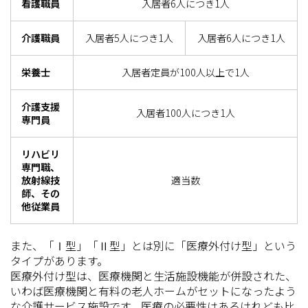
看護職員
入居者6人につき1人
介護職員
入居者5人につき1人
入居者6人につき1人
栄養士
入居者定員が100人以上で1人
介護支援
入居者100人につき1人
専門員
リハビリ
専門職、
放射線技
適当数
師、その
他従業員
また、「Ⅰ型」「Ⅱ型」とは別に「医療外付け型」という
タイプがあります。
医療外付け型は、医療機関と生活施設機能が併設された、
いわば医療機関と有料の老人ホームがセットになったよう
な介護サービス施設です。医療の必要性はあるけれども比