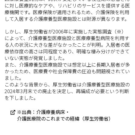
に対し医療的なケアや、リハビリのサービスを提供する医
療機関です。医療保険が適用されるため、介護保険を利用
して入居する介護療養型医療施設とは財源が異なります。
しかし、厚生労働省が2006年に実施した実態調査（※）
によって、介護療養型医療施設と医療療養型病院を利用す
る人の状況に大きな差がなかったことが判明。入居者の医
療依存度の高さは同程度であり、明確な棲み分けができて
いない実態が発覚しました。
また、介護療養型医療施設では想定以上に長期入居者が多
かったため、医療費や社会保障費の圧迫も問題視されてい
ました。
このような背景から、厚生労働省は介護療養型医療施設の
2024年3月末での廃止を決定し、再編成が必要という判断
を下しました。
※出典：介護療養病床・
介護医療院のこれまでの経緯（厚生労働省）