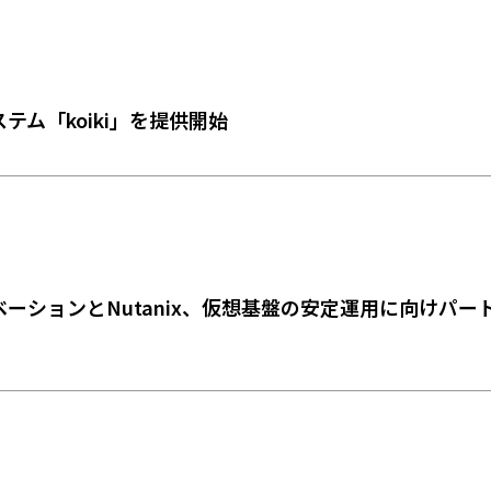
テム「koiki」を提供開始
ーションとNutanix、仮想基盤の安定運用に向けパー