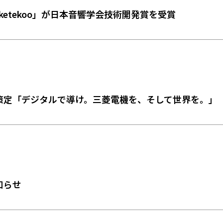
ketekoo」が日本音響学会技術開発賞を受賞
定――「デジタルで導け。三菱電機を、そして世界を。」
知らせ