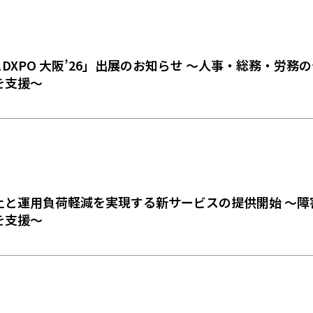
DXPO 大阪’26」出展のお知らせ ～人事・総務・労務
を支援～
上と運用負荷軽減を実現する新サービスの提供開始 ～障
を支援～