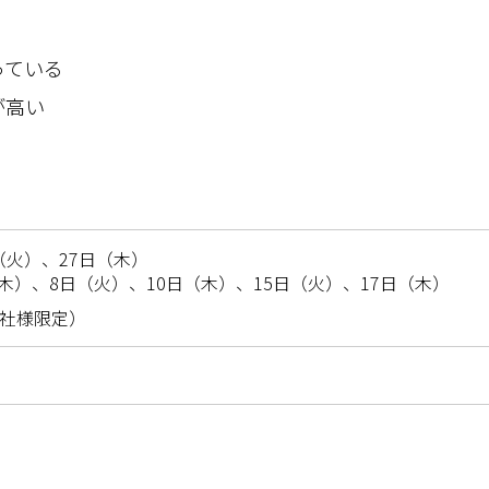
っている
が高い
日（火）、27日（木）
（木）、8日（火）、10日（木）、15日（火）、17日（木）
回1社様限定）