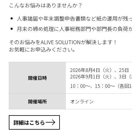
こんなお悩みはありませんか？
人事諸届や年末調整申告書類など紙の運用が残
月末の締め処理に人事総務部門や部門長の負荷
そのお悩みをALIVE SOLUTIONが解決します！
お気軽にお申込みください。
2026年8月4日（火）、25
2026年9月1日（火）、3日
開催日時
10：00～、15：00～（各
開催場所
オンライン
詳細はこちら