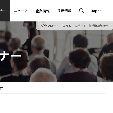
ナー
ニュース
採用情報
Japan
企業情報
ダウンロード
コラム・レポート
お問い合わせ
ナー
ナー