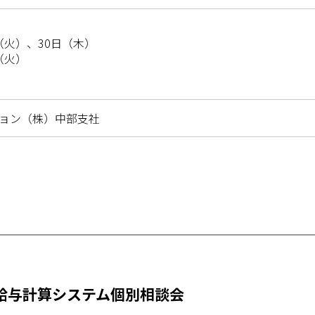
日（火）、30日（木）
（火）
ョン（株）中部支社
・給与計算システム個別相談会