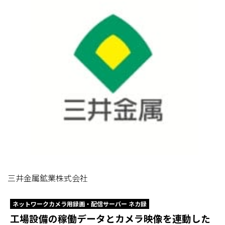
三井金属鉱業株式会社
ネットワークカメラ用録画・配信サーバー ネカ録
工場設備の稼働データとカメラ映像を連動した