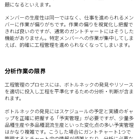
題になるといえます。
メンバーの生産性は同一ではなく、仕事を進められるメン
バーに作業が偏りがちです。作業の偏りを視覚化し把握で
きれば良いのですが、通常のガントチャートにはそうした
機能がありません。特定メンバーへの作業が集中してしま
えば、的確に工程管理を進められなくなってしまいます。
分析作業の限界
工程管理のプロセスには、ボトルネックの発見やリソース
を適切に投入し工程を平準化するための分析・判断が含ま
れます。
ボトルネックの発見にはスケジュールの予定と実績のギャ
ップを正確に把握する「予実管理」が必要ですが、少量多
品種生産や多品種混流生産といった変化点の多い予実管理
はかなり複雑です。こうした場合にガントチャート1つで
管理するとチャート内の情報が煩雑となり、分析に必要な