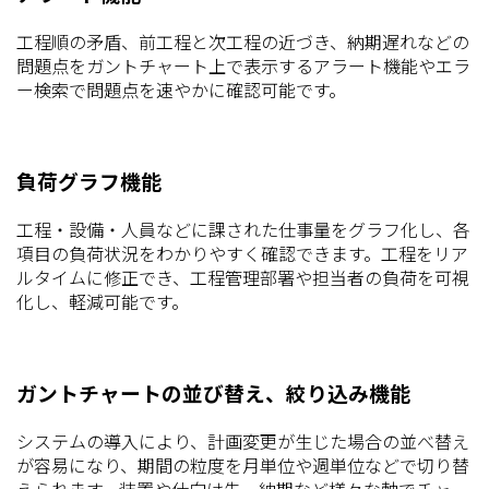
工程順の矛盾、前工程と次工程の近づき、納期遅れなどの
問題点をガントチャート上で表示するアラート機能やエラ
ー検索で問題点を速やかに確認可能です。
負荷グラフ機能
工程・設備・人員などに課された仕事量をグラフ化し、各
項目の負荷状況をわかりやすく確認できます。工程をリア
ルタイムに修正でき、工程管理部署や担当者の負荷を可視
化し、軽減可能です。
ガントチャートの並び替え、絞り込み機能
システムの導入により、計画変更が生じた場合の並べ替え
が容易になり、期間の粒度を月単位や週単位などで切り替
えられます。装置や仕向け先、納期など様々な軸でチャー