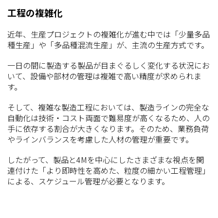
工程の複雑化
近年、生産プロジェクトの複雑化が進む中では「少量多品
種生産」や「多品種混流生産」が、主流の生産方式です。
一日の間に製造する製品が目まぐるしく変化する状況にお
いて、設備や部材の管理は複雑で高い精度が求められま
す。
そして、複雑な製造工程においては、製造ラインの完全な
自動化は技術・コスト両面で難易度が高くなるため、人の
手に依存する割合が大きくなります。そのため、業務負荷
やラインバランスを考慮した人材の管理が重要です。
したがって、製品と4Mを中心にしたさまざまな視点を関
連付けた「より即時性を高めた、粒度の細かい工程管理」
による、スケジュール管理が必要となります。