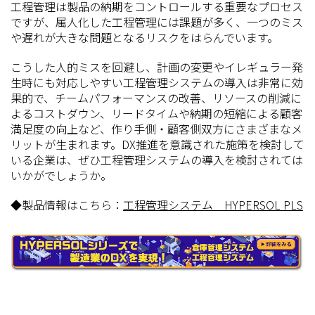
工程管理は製品の納期をコントロールする重要なプロセス
ですが、属人化した工程管理には課題が多く、一つのミス
や遅れが大きな問題となるリスクをはらんでいます。
こうした人的ミスを回避し、計画の変更やイレギュラー発
生時にも対応しやすい工程管理システムの導入は非常に効
果的で、チームパフォーマンスの改善、リソースの削減に
よるコストダウン、リードタイムや納期の短縮による顧客
満足度の向上など、作り手側・顧客側双方にさまざまなメ
リットが生まれます。DX推進を意識された施策を検討して
いる企業は、ぜひ工程管理システムの導入を検討されては
いかがでしょうか。
◆製品情報はこちら：
工程管理システム HYPERSOL PLS