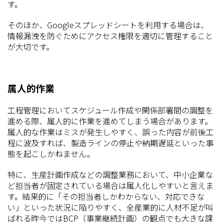
す。
そのほか、Googleスプレッドシートを利用する場合は、
情報漏洩を防ぐためにアクセス権限を適切に管理すること
が大切です。
属人的作業
工程管理においてスケジュール作成や関係部署間の調整を
進める際、属人的に作業を進めてしまう場合があります。
属人的な作業はミスが発生しやすく、誤った内容が前後工
程に波及すれば、製造ラインの停止や納期遅延といった事
態を起こしかねません。
特に、生産計画作成などの調整業務において、中小企業な
ど担当者が固定されている場合は属人化しやすいと言えま
す。結果的に「その担当者しかわからない、対応できな
い」といった状況に陥りやすく、全産業的に人材不足が叫
ばれる昨今ではBCP（事業継続計画）の観点でも大きな課