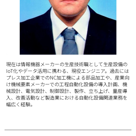
現在は情報機器メーカーの生産技術職として生産設備の
IoT化やデータ活用に携わる、現役エンジニア。過去には
プレス加工企業でのNC加工機による部品加工や、産業向
け機械要素メーカーでの工程自動化設備の導入計画、機
械設計、電気設計、制御設計、製作、立ち上げ、量産導
入、改善活動など製造業における自動化設備関連業務を
幅広く経験。