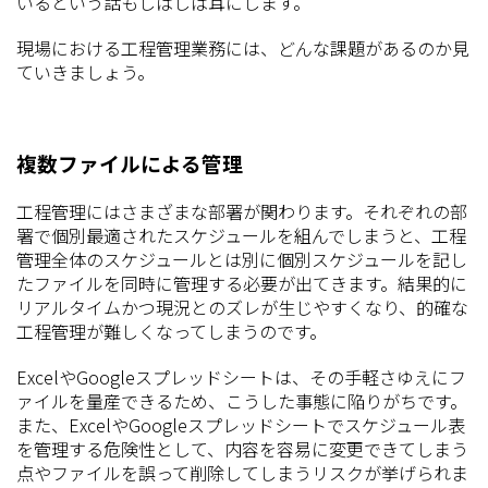
いるという話もしばしば耳にします。
現場における工程管理業務には、どんな課題があるのか見
ていきましょう。
複数ファイルによる管理
工程管理にはさまざまな部署が関わります。それぞれの部
署で個別最適されたスケジュールを組んでしまうと、工程
管理全体のスケジュールとは別に個別スケジュールを記し
たファイルを同時に管理する必要が出てきます。結果的に
リアルタイムかつ現況とのズレが生じやすくなり、的確な
工程管理が難しくなってしまうのです。
ExcelやGoogleスプレッドシートは、その手軽さゆえにフ
ァイルを量産できるため、こうした事態に陥りがちです。
また、ExcelやGoogleスプレッドシートでスケジュール表
を管理する危険性として、内容を容易に変更できてしまう
点やファイルを誤って削除してしまうリスクが挙げられま