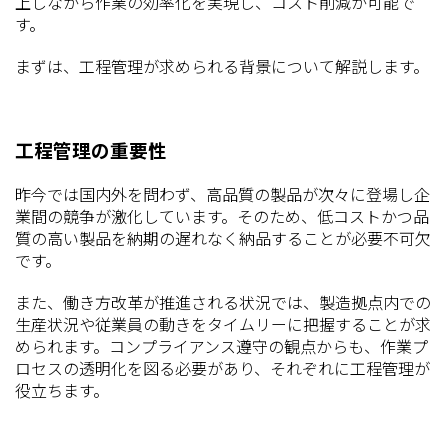
上しながら作業の効率化を実現し、コスト削減が可能で
す。
まずは、工程管理が求められる背景について解説します。
工程管理の重要性
昨今では国内外を問わず、高品質の製品が次々に登場し企
業間の競争が激化しています。そのため、低コストかつ品
質の高い製品を納期の遅れなく納品することが必要不可欠
です。
また、働き方改革が推進される状況では、製造拠点内での
生産状況や従業員の動きをタイムリーに把握することが求
められます。コンプライアンス遵守の観点からも、作業プ
ロセスの透明化を図る必要があり、それぞれに工程管理が
役立ちます。