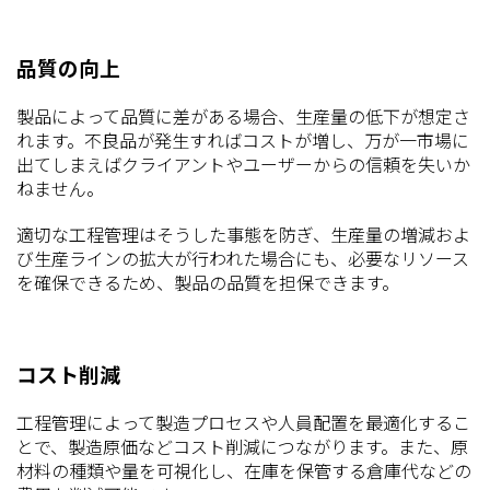
品質の向上
製品によって品質に差がある場合、生産量の低下が想定さ
れます。不良品が発生すればコストが増し、万が一市場に
出てしまえばクライアントやユーザーからの信頼を失いか
ねません。
適切な工程管理はそうした事態を防ぎ、生産量の増減およ
び生産ラインの拡大が行われた場合にも、必要なリソース
を確保できるため、製品の品質を担保できます。
コスト削減
工程管理によって製造プロセスや人員配置を最適化するこ
とで、製造原価などコスト削減につながります。また、原
材料の種類や量を可視化し、在庫を保管する倉庫代などの