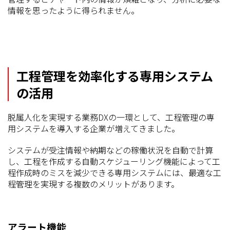
情報を思ったように得られません。
工程管理を効率化する専用システム
の活用
脱属人化を実現する業務DXの一環として、工程管理の専
用システムを導入する企業が増えてきました。
システムが受注情報や納期などの稼働状況を自動で計算
し、工程を作成する自動スケジューリング機能によって工
程作成時のミスを減少できる専用システムには、最適な工
程管理を実現する複数のメリットがあります。
アラート機能