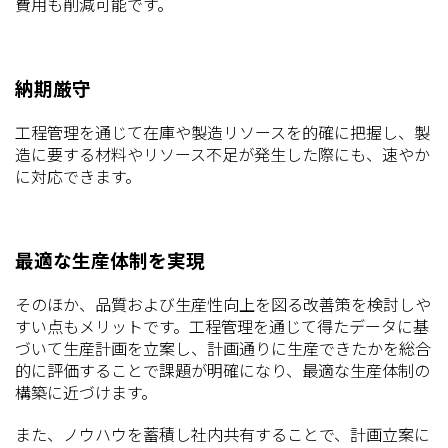
費用も削減可能です。
納期厳守
工程管理を通じて在庫や製造リソースを的確に把握し、製
造に要する材料やリソース不足が発生した際にも、速やか
に対応できます。
最適な生産体制を実現
そのほか、品質および生産性向上を図る改善策を検討しや
すい点もメリットです。工程管理を通じて得たデータに基
づいて生産計画を立案し、計画通りに生産できたかを総合
的に評価することで課題が明確になり、最適な生産体制の
構築に近づけます。
また、ノウハウを蓄積し社内共有することで、計画立案に