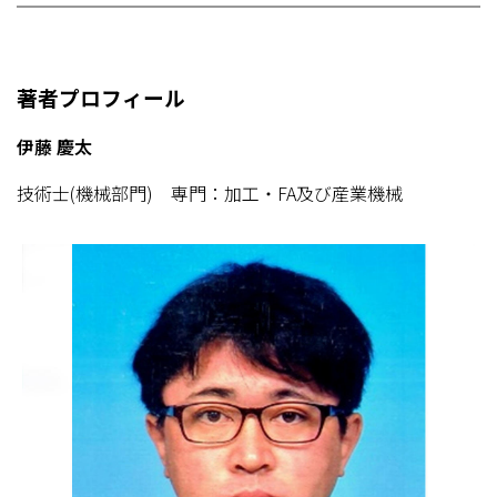
著者プロフィール
伊藤 慶太
技術士(機械部門) 専門：加工・FA及び産業機械