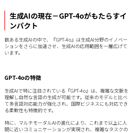
生成AIの現在－GPT-4oがもたらすイ
ンパクト
数ある生成AIの中で、『GPT-4o』は生成AI分野のイノベー
ションをさらに加速させ、生成AIの応用範囲を一層広げて
います。
GPT-4oの特徴
生成AIで特に注目されている『GPT-4o』は、複雑な文脈を
理解し自然な言語の生成が可能です。従来のモデルと比べ
て多言語対応能力が強化され、国際ビジネスにも対応でき
る柔軟性も特徴的です。
特に、マルチモーダルAIの進化により、これまで以上に人
間に近いコミュニケーションが実現され、複雑なタスクの