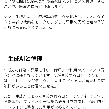
も早期に臨床試験の設計や新薬開発プロセスを最適化する
ことで、医療の進展が加速します。
また、生成AIは、医療機器のデータを解析し、リアルタイ
ムで患者の状態をモニタリングして早期の異常検知や予防
医療にも貢献するでしょう。
生成AIと倫理
生成AIの普及・発展に伴い、倫理的な利用やバイアス（偏
向）が課題となっています。AIが生成するコンテンツに
は、トレーニングデータに由来するバイアスが含まれる可
能性があることは否めません。
また、生成AIによって生成されるコンテンツが社会に与え
る影響や、プライバシー保護の必要性を考慮し、倫理的ガ
イドラインに準拠した利用が求められています。