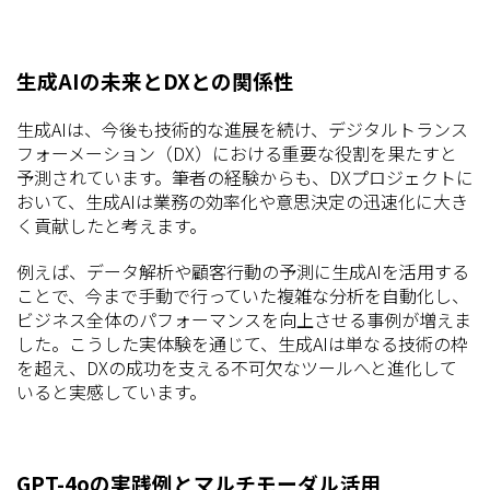
生成AIの未来とDXとの関係性
生成AIは、今後も技術的な進展を続け、デジタルトランス
フォーメーション（DX）における重要な役割を果たすと
予測されています。筆者の経験からも、DXプロジェクトに
おいて、生成AIは業務の効率化や意思決定の迅速化に大き
く貢献したと考えます。
例えば、データ解析や顧客行動の予測に生成AIを活用する
ことで、今まで手動で行っていた複雑な分析を自動化し、
ビジネス全体のパフォーマンスを向上させる事例が増えま
した。こうした実体験を通じて、生成AIは単なる技術の枠
を超え、DXの成功を支える不可欠なツールへと進化して
いると実感しています。
GPT-4oの実践例とマルチモーダル活用