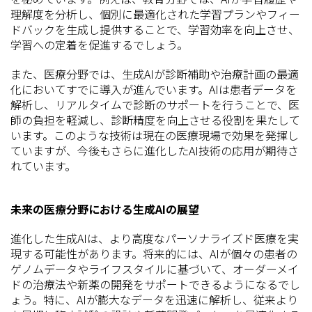
理解度を分析し、個別に最適化された学習プランやフィー
ドバックを生成し提供することで、学習効率を向上させ、
学習への定着を促進するでしょう。
また、医療分野では、生成AIが診断補助や治療計画の最適
化においてすでに導入が進んでいます。AIは患者データを
解析し、リアルタイムで診断のサポートを行うことで、医
師の負担を軽減し、診断精度を向上させる役割を果たして
います。このような技術は現在の医療現場で効果を発揮し
ていますが、今後もさらに進化したAI技術の応用が期待さ
れています。
未来の医療分野における生成AIの展望
進化した生成AIは、より高度なパーソナライズド医療を実
現する可能性があります。将来的には、AIが個々の患者の
ゲノムデータやライフスタイルに基づいて、オーダーメイ
ドの治療法や新薬の開発をサポートできるようになるでし
ょう。特に、AIが膨大なデータを迅速に解析し、従来より