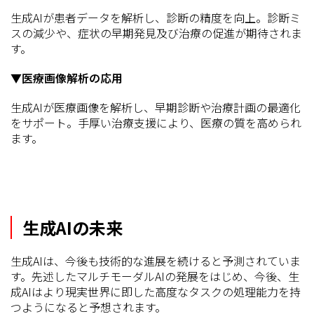
生成AIが患者データを解析し、診断の精度を向上。診断ミ
スの減少や、症状の早期発見及び治療の促進が期待されま
す。
▼医療画像解析の応用
生成AIが医療画像を解析し、早期診断や治療計画の最適化
をサポート。手厚い治療支援により、医療の質を高められ
ます。
生成AIの未来
生成AIは、今後も技術的な進展を続けると予測されていま
す。先述したマルチモーダルAIの発展をはじめ、今後、生
成AIはより現実世界に即した高度なタスクの処理能力を持
つようになると予想されます。