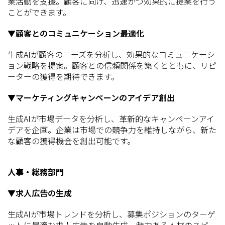
業活動を支援。顧客に向け、迅速かつ効果的に提案を行う
ことができます。
▼顧客とのコミュニケーション最適化
生成AIが顧客のニーズを分析し、効果的なコミュニケーシ
ョン戦略を提案。顧客との信頼関係を築くとともに、リピ
ーターの獲得を期待できます。
▼マーケティングキャンペーンのアイデア創出
生成AIが市場データを分析し、革新的なキャンペーンアイ
デアを企画。企業は市場での競争力を維持しながら、新た
な顧客の獲得機会を創出可能です。
人事・総務部門
▼求人広告の生成
生成AIが市場トレンドを分析し、募集ポジションのターゲ