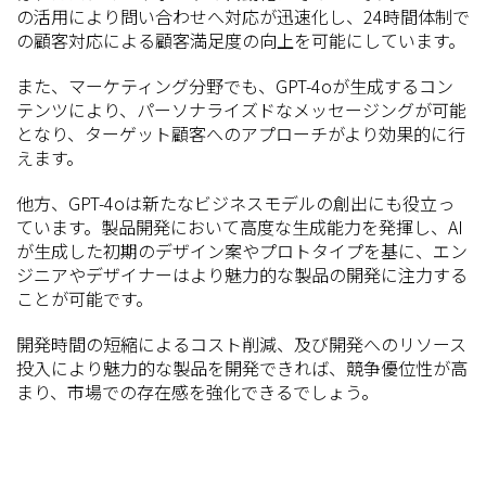
の活用により問い合わせへ対応が迅速化し、24時間体制で
の顧客対応による顧客満足度の向上を可能にしています。
また、マーケティング分野でも、GPT-4oが生成するコン
テンツにより、パーソナライズドなメッセージングが可能
となり、ターゲット顧客へのアプローチがより効果的に行
えます。
他方、GPT-4oは新たなビジネスモデルの創出にも役立っ
ています。製品開発において高度な生成能力を発揮し、AI
が生成した初期のデザイン案やプロトタイプを基に、エン
ジニアやデザイナーはより魅力的な製品の開発に注力する
ことが可能です。
開発時間の短縮によるコスト削減、及び開発へのリソース
投入により魅力的な製品を開発できれば、競争優位性が高
まり、市場での存在感を強化できるでしょう。