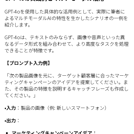
GPT-4oを使用した具体的な活用例として、実際に筆者に
よるマルチモーダルAIの特性を生かしたシナリオの一例を
紹介します。
GPT-4oは、テキストのみならず、画像や音声といった異
なるデータ形式を組み合わせて、より高度なタスクを処理
できることが特徴です。
【プロンプト入力例】
「次の製品画像を元に、ターゲット顧客層に合ったマーケ
ティングキャンペーンのアイデアを提案してください。ま
た、その製品の特徴を説明するキャッチフレーズも作成し
てください。」
•入力
：製品の画像（例: 新しいスマートフォン）
•出力
：
マーケティングキャンペーンアイデア：