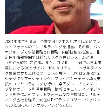
2004年まで外資系IT企業でeビジネスと次世代金融プラ
ットフォームのコンサルティングを担当。その後、パソ
ナグループで事業戦略とIT戦略、内部統制を推進し、指
定信用情報機関では総合リスク管理とシステム企画
（FinTech等）に従事。また、TÜV Rheinlandでは日本市
場におけるDXとサイバーセキュリティーコンサルティン
グ事業の立ち上げとサービスを展開。IIJではGDPR対応
やデジタルマーケティング、プライバシーテック導入支
援のコンサルティングを行い、楽天グループではグルー
プ全体のデータ利活用戦略、情報セキュリティマネジメ
ントを推進。AIプラットフォーム及び生成AIコンサルテ
ィング会社を経て、現在はDXCテクノロジー・ジャパン
でDXとGRCのコンサルティングを担当。