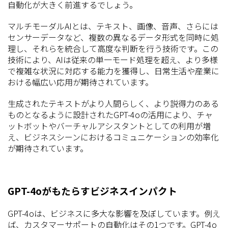
自動化が大きく前進するでしょう。
マルチモーダルAIとは、テキスト、画像、音声、さらには
センサーデータなど、複数の異なるデータ形式を同時に処
理し、それらを統合して高度な判断を行う技術です。この
技術により、AIは従来の単一モード処理を超え、より多様
で複雑な状況に対応する能力を獲得し、日常生活や産業に
おける幅広い応用が期待されています。
生成されたテキストがより人間らしく、より説得力のある
ものとなるように設計されたGPT-4oの活用により、チャ
ットボットやバーチャルアシスタントとしての利用が増
え、ビジネスシーンにおけるコミュニケーションの効率化
が期待されています。
GPT-4oがもたらすビジネスインパクト
GPT-4oは、ビジネスに多大な影響を及ぼしています。例え
ば、カスタマーサポートの自動化はその1つです。GPT-4o