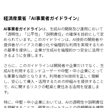
経済産業省『AI事業者ガイドライン』
AI事業者ガイドライン
は、生成AIの開発及び運用において
「透明性」「公平性」「説明責任」の確保を目的として定
められています。このガイドラインは、AI技術の開発者や
提供者がバイアスの最小化や倫理的な利用を実現するため
の基準を提供し、企業が生成AIを倫理的かつ安全に活用で
きるように支援します。
さらに、このガイドラインは開発者や企業だけでなく、生
成AIを利用するエンドユーザーや中堅・中小企業にとって
も重要な指針となります。利用者がAI技術を正しく理解
し、安心して導入・活用するための枠組みを提供すること
で、AIに関するリスクの軽減と責任ある活用を促進しま
す。
特に、中堅・中小企業においては、AIの透明性や説明責任
を理解することで、顧客やパートナーとの信頼関係を構築