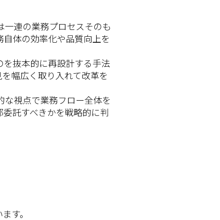
は一連の業務プロセスそのも
務自体の効率化や品質向上を
のを抜本的に再設計する手法
見を幅広く取り入れて改革を
的な視点で業務フロー全体を
部委託すべきかを戦略的に判
います。