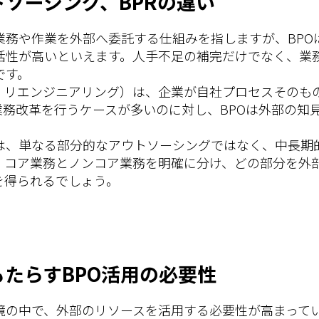
トソーシング、BPRの違い
業務や作業を外部へ委託する仕組みを指しますが、BPO
括性が高いといえます。人手不足の補完だけでなく、業
です。
ス・リエンジニアリング）は、企業が自社プロセスそのも
業務改革を行うケースが多いのに対し、BPOは外部の知
には、単なる部分的なアウトソーシングではなく、中長期
。コア業務とノンコア業務を明確に分け、どの部分を外
を得られるでしょう。
たらすBPO活用の必要性
境の中で、外部のリソースを活用する必要性が高まって