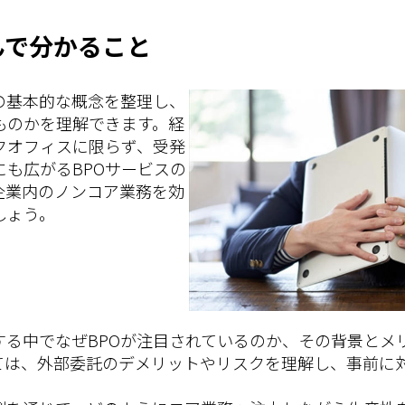
んで分かること
の基本的な概念を整理し、
ものかを理解できます。経
クオフィスに限らず、受発
も広がるBPOサービスの
企業内のノンコア業務を効
しょう。
する中でなぜBPOが注目されているのか、その背景とメ
ては、外部委託のデメリットやリスクを理解し、事前に