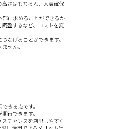
の高さはもちろん、人員確保
外部に求めることができるか
を調整するなど、コストを変
につなげることができます。
せません。
用できる点です。
が期待できます。
ネスチャンスを創出しやすく
大限に活用できるメリットは