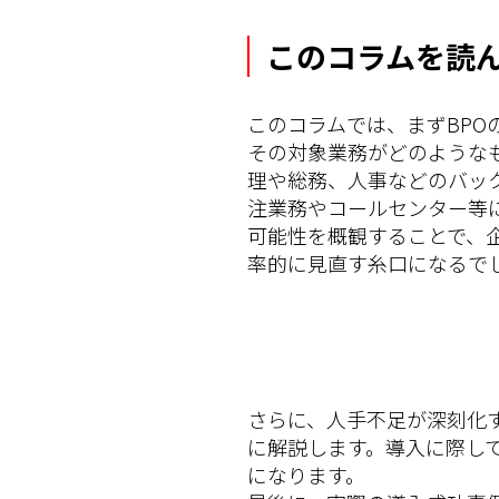
このコラムを読
このコラムでは、まずBPO
その対象業務がどのような
理や総務、人事などのバッ
注業務やコールセンター等に
可能性を概観することで、
率的に見直す糸口になるで
さらに、人手不足が深刻化
に解説します。導入に際し
になります。