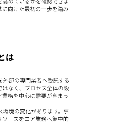
を高めているかを確認できま
革に向けた最初の一歩を踏み
とは
を外部の専門業者へ委託する
ではなく、プロセス全体の設
ア業務を中心に需要が高まっ
ス環境の変化があります。事
リソースをコア業務へ集中的