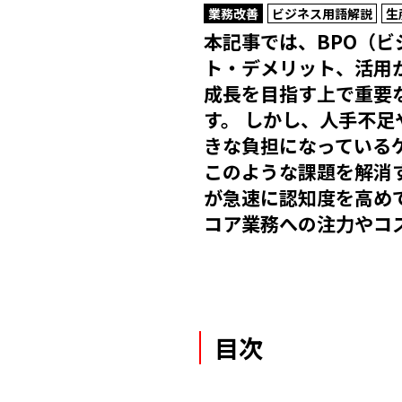
業務改善
ビジネス用語解説
生
本記事では、BPO（
ト・デメリット、活用
成長を目指す上で重要
す。 しかし、人手不
きな負担になっている
このような課題を解消
が急速に認知度を高め
コア業務への注力やコ
目次