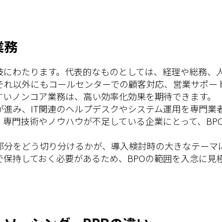
業務
多岐にわたります。代表的なものとしては、経理や総務、
それ以外にもコールセンターでの顧客対応、営業サポー
すいノンコア業務は、高い効率化効果を期待できます。
が進み、IT関連のヘルプデスクやシステム運用を専門業
、専門技術やノウハウが不足している企業にとって、BP
部分をどう切り分けるかが、導入検討時の大きなテーマ
で保持しておく必要があるため、BPOの範囲を入念に見