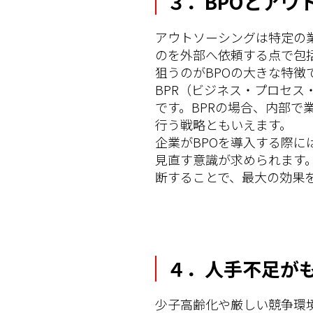
３．BPOとアウ
アウトソーシングは特定の
のを外部へ依頼する点で包
狙うのがBPOの大きな特徴
BPR（ビジネス・プロセ
です。BPRの場合、内部で
行う戦略ともいえます。
企業がBPOを導入する際
見直す意識が求められます
断することで、最大の効果
４．人手不足がも
少子高齢化や厳しい競争環