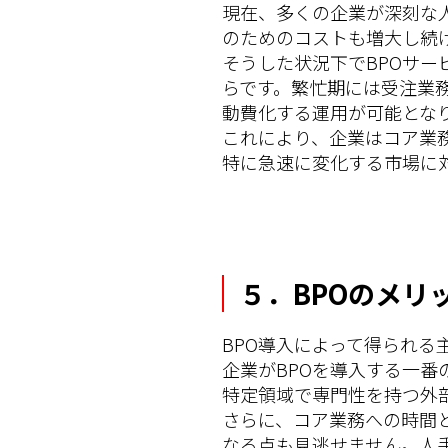
現在、多くの企業が深刻な
のためのコストも増大し続
そうした状況下でBPOサ
らです。繁忙期には受注業
動費化する運用が可能とな
これにより、企業はコア業
特に急速に変化する市場に
５．BPOのメリ
BPO導入によって得られる
企業がBPOを導入する一
特定領域で専門性を持つ外
さらに、コア業務への時間
なる点も見逃せません。人