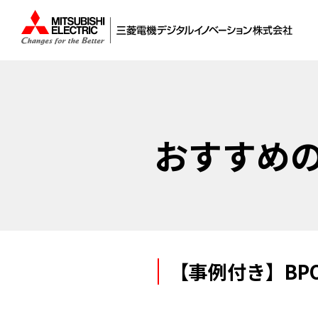
おすすめ
【事例付き】B