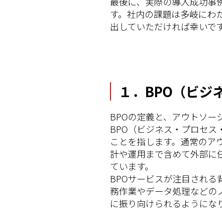
最後に、実際の導入成功事
す。社内の課題は多岐にわ
出していただければ幸いで
１．BPO（ビジ
BPOの定義と、アウトソー
BPO（ビジネス・プロセ
ことを指します。通常のア
計や運用まで含めて外部に
ています。
BPOサービスが注目され
務作業やデータ処理などの
に振り向けられるようにな