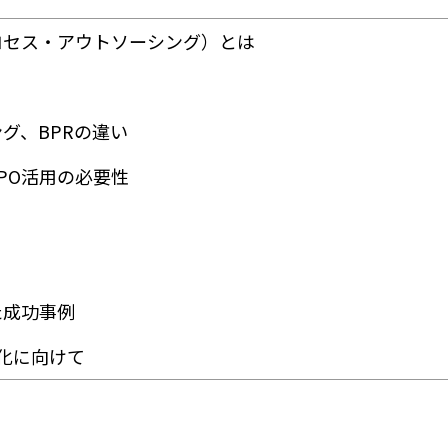
プロセス・アウトソーシング）とは
ング、BPRの違い
BPO活用の必要性
た成功事例
率化に向けて