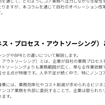
例を通じて、どのようにコア業務へ注力しながら生産性
たりますが、本コラムを通じて自社のオペレーション改
す。
ネス・プロセス・アウトソーシング）
シングやBPRとの違いについて解説します。
ス・アウトソーシング）とは、企業が自社の業務プロセス
ウトソーシングよりも業務範囲が広く、単なる作業依頼
任せる点が特徴です。人手不足が続く中で、特にノンコ
る背景には、業務効率化やコスト削減が求められるビジネ
ノンコア業務を外部に委託することで、企業は限られた
ります。