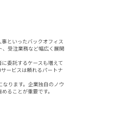
人事といったバックオフィス
ト、受注業務など幅広く展開
者に委託するケースも増えて
Oサービスは頼れるパートナ
になります。企業独自のノウ
極めることが重要です。