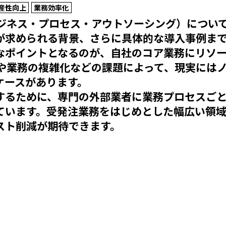
産性向上
業務効率化
ビジネス・プロセス・アウトソーシング）につい
が求められる背景、さらに具体的な導入事例まで
なポイントとなるのが、自社のコア業務にリソ
足や業務の複雑化などの課題によって、現実には
ケースがあります。
するために、専門の外部業者に業務プロセスごと
ています。受発注業務をはじめとした幅広い領域
スト削減が期待できます。