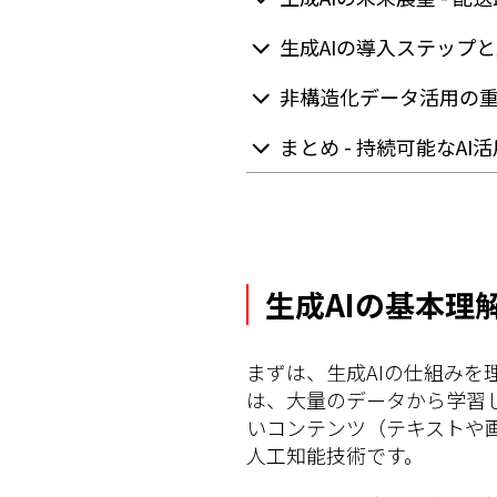
生成AIの導入ステップ
非構造化データ活用の
まとめ - 持続可能なA
生成AIの基本理
まずは、生成AIの仕組みを
は、大量のデータから学習
いコンテンツ（テキストや
人工知能技術です。