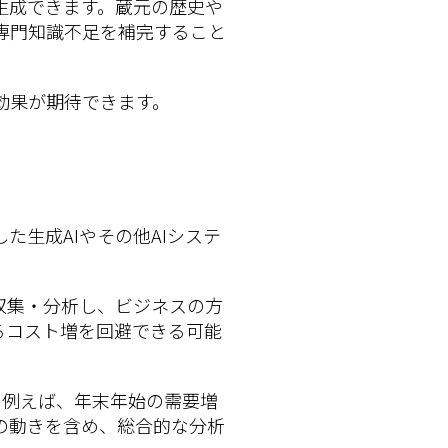
生成できます。蔵元の歴史や
専門知識不足を補完すること
効果が期待できます。
生成AIやその他AIシステ
収集・分析し、ビジネスの方
るコスト増を回避できる可能
。例えば、年末年始の需要増
の動きを含め、総合的な分析