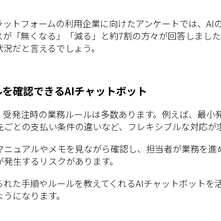
ラットフォームの利用企業に向けたアンケートでは、AI
スが「無くなる」「減る」と約7割の方々が回答しました
状況だと言えるでしょう。
を確認できるAIチャットボット
、受発注時の業務ルールは多数あります。例えば、最小
先ごとの支払い条件の違いなど、フレキシブルな対応が
マニュアルやメモを見ながら確認し、担当者が業務を進
が発生するリスクがあります。
られた手順やルールを教えてくれるAIチャットボットを
ようになります。