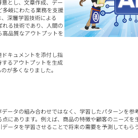
得意とし、文章作成、デー
ど多岐にわたる業務を支援
は、深層学習技術による
ばれる技術であり、人間の
ら高品質なアウトプットを
連ドキュメントを添付し指
待するアウトプットを生成
ものが多くなりました。
既存データの組み合わせではなく、学習したパターンを参
る点にあります。例えば、商品の特徴や顧客のニーズを生
引データを学習させることで将来の需要を予測してもら