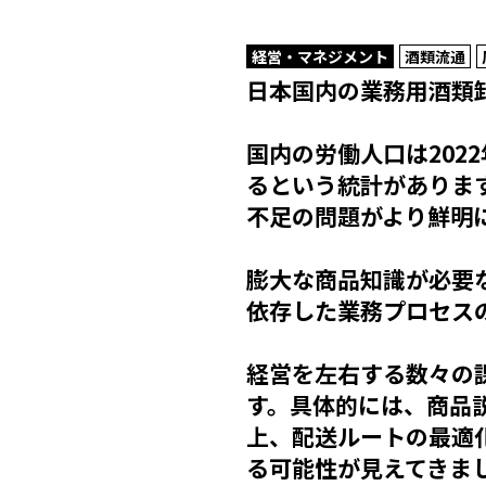
経営・マネジメント
酒類流通
日本国内の業務用酒類
国内の労働人口は2022
るという統計がありま
不足の問題がより鮮明
膨大な商品知識が必要
依存した業務プロセス
経営を左右する数々の
す。具体的には、商品
上、配送ルートの最適
る可能性が見えてきま