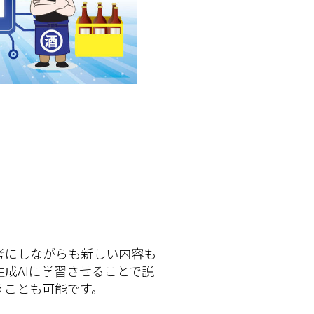
考にしながらも新しい内容も
成AIに学習させることで説
うことも可能です。