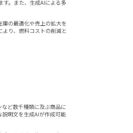
す。また、生成AIによる多
在庫の最適化や売上の拡大を
により、燃料コストの削減と
ンなど数千種類に及ぶ商品に
説明文を生成AIが作成可能