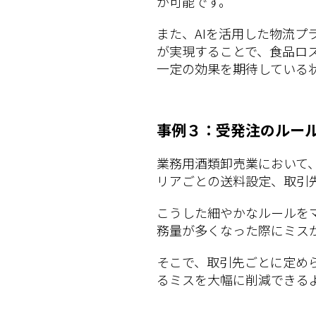
が可能です。
また、AIを活用した物流プ
が実現することで、食品ロ
一定の効果を期待している
事例３：受発注のルール
業務用酒類卸売業において
リアごとの送料設定、取引
こうした細やかなルールを
務量が多くなった際にミス
そこで、取引先ごとに定め
るミスを大幅に削減できる