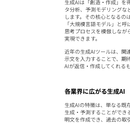
生成AIは「創造・作成」を
タ分析、予測モデリングな
します。その核心となるの
「大規模言語モデル」と呼
思考プロセスを模倣しなが
実現できます。
近年の生成AIツールは、関
示文を入力することで、期
AIが返信・作成してくれる
各業界に広がる生成AI
生成AIの特徴は、単なる
生成・予測することができ
明文を作成でき、過去の取