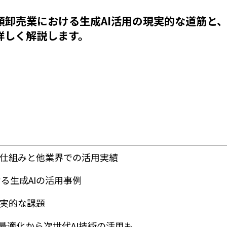
類卸売業における生成AI活用の現実的な道筋と
詳しく解説します。
その仕組みと他業界での活用実績
る生成AIの活用事例
現実的な課題
配送最適化から次世代AI技術の活用も