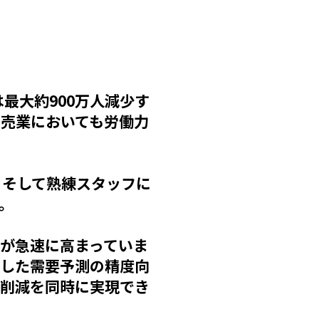
は最大約900万人減少す
売業においても労働力
、そして熟練スタッフに
。
待が急速に高まっていま
用した需要予測の精度向
ト削減を同時に実現でき