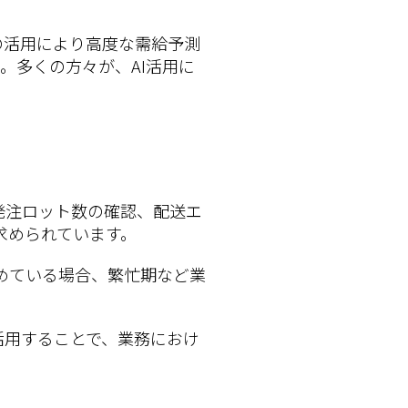
の活用により高度な需給予測
。多くの方々が、AI活用に
発注ロット数の確認、配送エ
求められています。
めている場合、繁忙期など業
活用することで、業務におけ