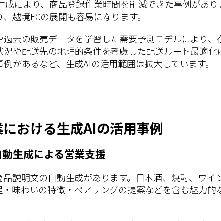
生成により、商品登録作業時間を削減できた事例がありま
り、越境ECの展開も容易になります。
や過去の販売データを学習した需要予測モデルにより、
状況や配送先の地理的条件を考慮した配送ルート最適化
例があるなど、生成AIの活用範囲は拡大しています。
における生成AIの活用事例
自動生成による営業支援
商品説明文の自動生成があります。日本酒、焼酎、ワイ
程・味わいの特徴・ペアリングの提案などを含む魅力的な