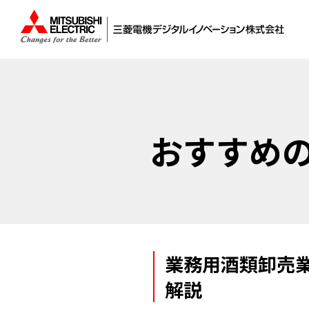
おすすめ
業務用酒類卸売業
解説