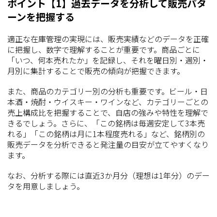
ポイント【1】過去データを分析して販売パタ
ーンを把握する
適正な在庫管理の実現には、販売実績などのデータを正確
に把握し、数字で理解することが重要です。商品ごとに
「いつ、何本売れたか」を記録し、それを曜日別・週別・
月別に集計することで販売の傾向が把握できます。
また、商品のカテゴリー別の分析も重要です。ビール・日
本酒・焼酎・ウイスキー・ワインなど、カテゴリーごとの
売上構成比を把握することで、自店の強みや特性を理解で
きるでしょう。さらに、「この銘柄は毎週安定して3本売
れる」「この銘柄は月に1本程度売れる」など、銘柄別の
販売データを分析できると発注量の目安が立てやすくなり
ます。
なお、分析する際には直近3か月分（理想は1年分）のデー
タを用意しましょう。