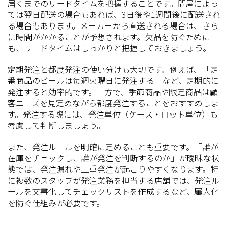
届くまでのリードタイムを把握することです。問屋によっ
ては翌日配送の場合もあれば、3日後や1週間後に配送され
る場合もあります。メーカーから直送される場合は、さら
に時間がかかることが予想されます。欠品を防ぐために
も、リードタイムはしっかりと把握しておきましょう。
定期発注と都度発注の使い分けも大切です。例えば、「定
番商品のビールは毎週火曜日に発注する」など、定期的に
発注すると効率的です。一方で、季節商品や限定商品は顧
客ニーズを見定めながら都度発注することをおすすめしま
す。発注する際には、発注単位（ケース・ロット単位）も
考慮して判断しましょう。
また、発注ルールを明確に定めることも重要です。「誰が
在庫をチェックし、誰が発注を判断するのか」が曖昧な状
態では、発注漏れや二重発注が起こりやすくなります。特
に複数のスタッフが発注業務を担当する店舗では、発注ル
ールを文書化してチェックリストを作成するなど、属人化
を防ぐ仕組みが必要です。