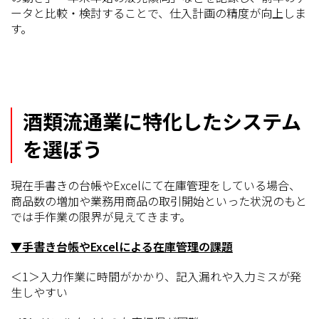
ータと比較・検討することで、仕入計画の精度が向上しま
す。
酒類流通業に特化したシステム
を選ぼう
現在手書きの台帳やExcelにて在庫管理をしている場合、
商品数の増加や業務用商品の取引開始といった状況のもと
では手作業の限界が見えてきます。
▼手書き台帳やExcelによる在庫管理の課題
＜1＞入力作業に時間がかかり、記入漏れや入力ミスが発
生しやすい