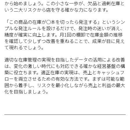
から始めましょう。この小さな一歩が、欠品と過剰在庫と
いう二大リスクから店を守る確かな力になります。
「この商品の在庫が○本を切ったら発注する」というシン
プルな発注ルールを設けるだけで、発注時の迷いが消え、
精度が確実に向上します。月1回の棚卸で在庫金額の推移
を確認して少しずつ改善を重ねることで、成果が目に見え
て現れるでしょう。
適切な在庫管理の実現を目指したデータの活用による改善
は、変化の激しい時代にも対応できる確かな経営基盤の構
築に役立ちます。適正在庫の実現は、売上とキャッシュフ
ローを両立させるための有効な方法です。まずは可能な範
囲から着手し、リスクを最小化しながら売上と利益の最大
化を目指しましょう。