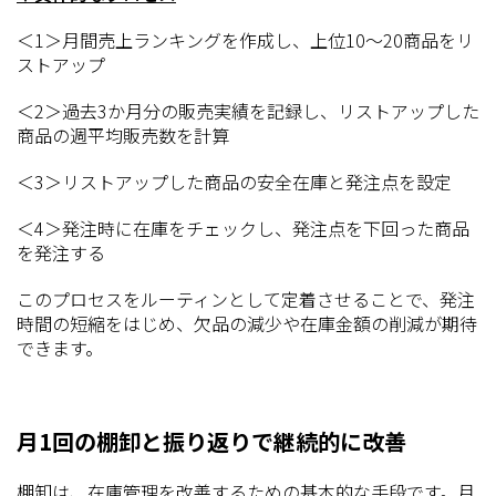
＜1＞月間売上ランキングを作成し、上位10～20商品をリ
ストアップ
＜2＞過去3か月分の販売実績を記録し、リストアップした
商品の週平均販売数を計算
＜3＞リストアップした商品の安全在庫と発注点を設定
＜4＞発注時に在庫をチェックし、発注点を下回った商品
を発注する
このプロセスをルーティンとして定着させることで、発注
時間の短縮をはじめ、欠品の減少や在庫金額の削減が期待
できます。
月1回の棚卸と振り返りで継続的に改善
棚卸は、在庫管理を改善するための基本的な手段です。月