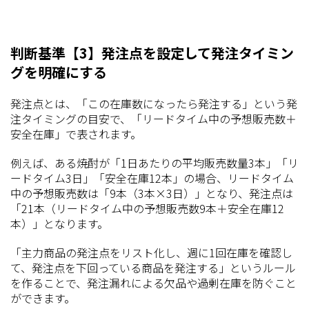
判断基準【3】発注点を設定して発注タイミン
グを明確にする
発注点とは、「この在庫数になったら発注する」という発
注タイミングの目安で、「リードタイム中の予想販売数＋
安全在庫」で表されます。
例えば、ある焼酎が「1日あたりの平均販売数量3本」「リ
ードタイム3日」「安全在庫12本」の場合、リードタイム
中の予想販売数は「9本（3本×3日）」となり、発注点は
「21本（リードタイム中の予想販売数9本＋安全在庫12
本）」となります。
「主力商品の発注点をリスト化し、週に1回在庫を確認し
て、発注点を下回っている商品を発注する」というルール
を作ることで、発注漏れによる欠品や過剰在庫を防ぐこと
ができます。