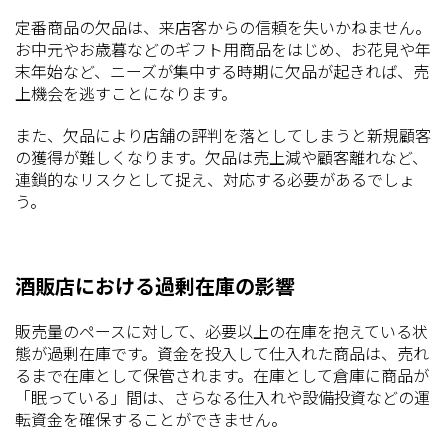
定番商品の欠品は、来店客からの信頼を失いかねません。
お中元やお歳暮などのギフト用商品をはじめ、お花見や年
末年始など、ニーズが集中する時期に欠品が起きれば、売
上機会を逃すことになります。
また、欠品により店舗の評判を落としてしまうと新規顧客
の獲得が難しくなります。欠品は売上減や顧客離れなど、
連鎖的なリスクとして捉え、対応する必要があるでしょ
う。
酒販店における過剰在庫の影響
販売量のペースに対して、必要以上の在庫を抱えている状
態が過剰在庫です。資金を投入して仕入れた商品は、売れ
るまで在庫として保管されます。在庫として倉庫に商品が
「眠っている」間は、さらなる仕入れや設備投資などの運
転資金を確保することができません。