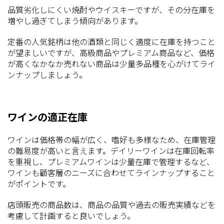
品質劣化しにくい焼酎やウイスキーですが、その分在庫を
増やし過ぎてしまう傾向があります。
定番の人気銘柄は他の酒類と同じく適度に在庫を持つこと
が望ましいですが、高級商品やプレミアム商品など、価格
が高くなかなか売れない商品は少量多品種を心がけてライ
ンナップしましょう。
ワインの適正在庫
ワインは価格帯の幅が広く、嗜好も多様なため、在庫管理
の難易度が高いと言えます。デイリーワインは在庫回転率
を重視し、プレミアムワインは少量在庫で管理するなど、
ワインも顧客層のニーズに合わせてラインナップすること
がポイントです。
店頭販売の商品数は、商品の品質や過去の販売実績などを
考慮して計画すると良いでしょう。