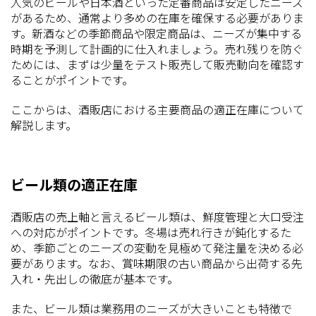
人気のビールや日本酒といった定番商品は安定したニーズ
があるため、通常より多めの在庫を確保する必要がありま
す。新酒などの季節商品や限定商品は、ニーズが集中する
時期を予測して計画的に仕入れましょう。売れ残りを防ぐ
ためには、まずは少量をテスト販売して販売動向を確認す
ることがポイントです。
ここからは、酒販店における主要商品の適正在庫について
解説します。
ビール類の適正在庫
酒販店の売上軸と言えるビール類は、鮮度管理と大口受注
への対応がポイントです。冬場は売れ行きが鈍化するた
め、季節ごとのニーズの変動を見極めて発注量を決める必
要があります。なお、賞味期限の古い商品から出荷する先
入れ・先出しの徹底が基本です。
また、ビール類は業務用のニーズが大きいことも特徴で