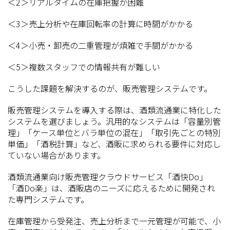
＜2＞リアルタイムの在庫把握が困難
＜3＞売上分析や在庫回転率の計算に時間がかかる
＜4＞小売・卸売の二重管理が煩雑で手間がかかる
＜5＞複数スタッフでの情報共有が難しい
こうした課題を解決するのが、販売管理システムです。
販売管理システムを導入する際は、酒類流通業に特化した
システムを選びましょう。汎用的なシステムは「容量別管
理」「ケース単位とバラ単位の混在」「取引先ごとの特別
単価」「酒税計算」など、酒販に求められる要件に対応し
ていない場合があります。
酒類流通業向け販売管理クラウドサービス「酒快Do」
「酒Do楽」は、酒販店のニーズに応えるために開発され
た専門システムです。
在庫管理から受発注、売上分析まで一元管理が可能で、小