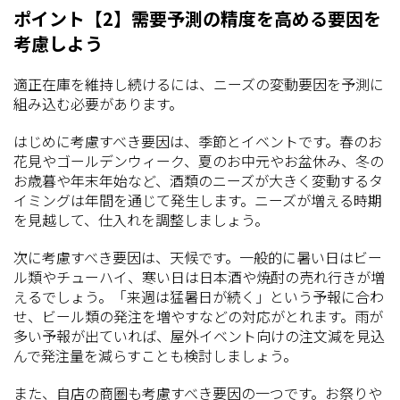
ポイント【2】需要予測の精度を高める要因を
考慮しよう
適正在庫を維持し続けるには、ニーズの変動要因を予測に
組み込む必要があります。
はじめに考慮すべき要因は、季節とイベントです。春のお
花見やゴールデンウィーク、夏のお中元やお盆休み、冬の
お歳暮や年末年始など、酒類のニーズが大きく変動するタ
イミングは年間を通じて発生します。ニーズが増える時期
を見越して、仕入れを調整しましょう。
次に考慮すべき要因は、天候です。一般的に暑い日はビー
ル類やチューハイ、寒い日は日本酒や焼酎の売れ行きが増
えるでしょう。「来週は猛暑日が続く」という予報に合わ
せ、ビール類の発注を増やすなどの対応がとれます。雨が
多い予報が出ていれば、屋外イベント向けの注文減を見込
んで発注量を減らすことも検討しましょう。
また、自店の商圏も考慮すべき要因の一つです。お祭りや