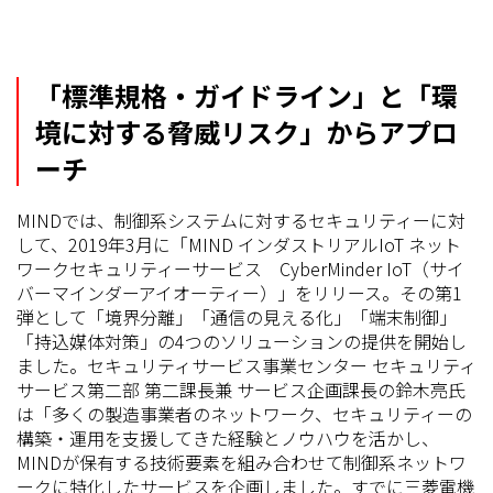
「標準規格・ガイドライン」と「環
境に対する脅威リスク」からアプロ
ーチ
MINDでは、制御系システムに対するセキュリティーに対
して、2019年3月に「MIND インダストリアルIoT ネット
ワークセキュリティーサービス CyberMinder IoT（サイ
バーマインダーアイオーティー）」をリリース。その第1
弾として「境界分離」「通信の見える化」「端末制御」
「持込媒体対策」の4つのソリューションの提供を開始し
ました。セキュリティサービス事業センター セキュリティ
サービス第二部 第二課長兼 サービス企画課長の鈴木亮氏
は「多くの製造事業者のネットワーク、セキュリティーの
構築・運用を支援してきた経験とノウハウを活かし、
MINDが保有する技術要素を組み合わせて制御系ネットワ
ークに特化したサービスを企画しました。すでに三菱電機