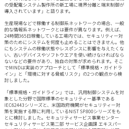
の受配電システム製作所の新工場に境界分離と端末制御が
導入されています」と語ります。
生産現場などで稼働する制御系ネットワークの場合、一般
的な情報系ネットワークとは要件が異なります。例えば、
24時間365日稼働している工場内では、セキュリティー対
策のためにシステムを何度も止めることはできません。他
にもシステムの稼働状態やレスポンスに影響を与えたくな
い、古いデバイスやソフトウエアを使い続けなければなら
ないなどの要件があり、独自の対策が求められます。そこ
でMINDは実装のアプローチとして「標準規格・ガイドラ
イン」と「環境に対する脅威リスク」の2つの観点から検
討しました。
「標準規格・ガイドライン」では、汎用制御システムを対
象とした分野で国際標準のセキュリティー基準である
IEC62443シリーズと、米国政府機関がセキュリティー対
策を実施する際に利用しているNIST SP800シリーズをも
とに検討しました。セキュリティサービス事業センター
セキュリティサービス第二部 サービス企画課 エキスパー