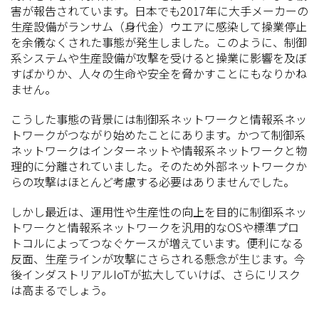
害が報告されています。日本でも2017年に大手メーカーの
生産設備がランサム（身代金）ウエアに感染して操業停止
を余儀なくされた事態が発生しました。このように、制御
系システムや生産設備が攻撃を受けると操業に影響を及ぼ
すばかりか、人々の生命や安全を脅かすことにもなりかね
ません。
こうした事態の背景には制御系ネットワークと情報系ネッ
トワークがつながり始めたことにあります。かつて制御系
ネットワークはインターネットや情報系ネットワークと物
理的に分離されていました。そのため外部ネットワークか
らの攻撃はほとんど考慮する必要はありませんでした。
しかし最近は、運用性や生産性の向上を目的に制御系ネッ
トワークと情報系ネットワークを汎用的なOSや標準プロ
トコルによってつなぐケースが増えています。便利になる
反面、生産ラインが攻撃にさらされる懸念が生じます。今
後インダストリアルIoTが拡大していけば、さらにリスク
は高まるでしょう。