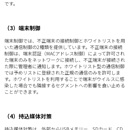
です。
（3）端末制御
端末制御では、不正端末の接続制御とホワイトリストを用
いた通信制御の2種類を提供しています。不正端末の接続
制御は、端末認証（MACアドレス制御）によって許可され
た端末のみをネットワークに接続し、不正端末が接続され
た際に管理者に通知します。ホワイトリスト型の通信制御
では予めリストに登録された正規の通信のみを許可しま
す。ホワイトリストを利用することで端末がウイルスに感
染した場合でも隣接するセグメントへの影響を食い止める
ことができます。
（4）持込媒体対策
持込媒体対策は、外部からUSBメモリー、SDカード、CD